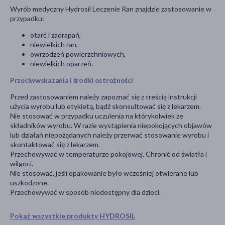
Wyrób medyczny Hydrosil Leczenie Ran znajdzie zastosowanie w
przypadku:
otarć i zadrapań,
niewielkich ran,
owrzodzeń powierzchniowych,
niewielkich oparzeń.
Przeciwwskazania i środki ostrożności
Przed zastosowaniem należy zapoznać się z treścią instrukcji
użycia wyrobu lub etykietą, bądź skonsultować się z lekarzem.
Nie stosować w przypadku uczulenia na którykolwiek ze
składników wyrobu. W razie wystąpienia niepokojących objawów
lub działań niepożądanych należy przerwać stosowanie wyrobu i
skontaktować się z lekarzem.
Przechowywać w temperaturze pokojowej. Chronić od światła i
wilgoci.
Nie stosować, jeśli opakowanie było wcześniej otwierane lub
uszkodzone.
Przechowywać w sposób niedostępny dla dzieci.
Pokaż wszystkie produkty HYDROSIL