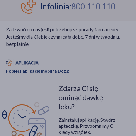
funkcjonalności
drobnych uszkodzeń
Infolinia:
800 110 110
uszkodzonej tkanki.
mechanicznych. Choć
Kluczowym elementem
skaleczenia, otarcia czy
jest dobór
podskórne wylewy
Zadzwoń do nas jeśli potrzebujesz porady farmaceuty.
odpowiedniego
krwawe zazwyczaj nie
Jesteśmy dla Ciebie czynni całą dobę, 7 dni w tygodniu,
opatrunku. Jednym z
stanowią
bezpłatnie.
nich jest nowoczesny
bezpośredniego
opatrunek
zagrożenia życia, ich
hydrokoloidowy
bagatelizowanie lub
stosowany w leczeniu
niewłaściwe
Pobierz aplikację mobilną Doz.pl
trudno gojących się
postępowanie
ran.
opatrunkowe może
Zdarza Ci się
skutkować
powikłaniami, takimi jak
ominąć dawkę
zakażenia bakteryjne,
leku?
przedłużony proces
rekonwalescencji czy
Zainstaluj aplikację. Stwórz
powstanie
apteczkę. Przypomnimy Ci
nieestetycznych blizn.
kiedy wziąć lek.
Zrozumienie fizjologii