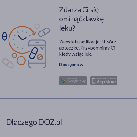
Zdarza Ci się
ominąć dawkę
leku?
Zainstaluj aplikację. Stwórz
apteczkę. Przypomnimy Ci
kiedy wziąć lek.
Dostępna w
Dlaczego DOZ.pl