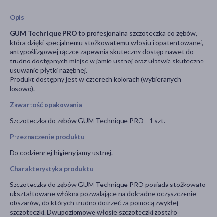
Opis
GUM Technique PRO
to profesjonalna szczoteczka do zębów,
która dzięki specjalnemu stożkowatemu włosiu i opatentowanej,
antypoślizgowej rączce zapewnia skuteczny dostęp nawet do
trudno dostępnych miejsc w jamie ustnej oraz ułatwia skuteczne
usuwanie płytki nazębnej.
Produkt dostępny jest w czterech kolorach (wybieranych
losowo).
Zawartość opakowania
Szczoteczka do zębów GUM Technique PRO - 1 szt.
Przeznaczenie produktu
Do codziennej higieny jamy ustnej.
Charakterystyka produktu
Szczoteczka do zębów GUM Technique PRO posiada stożkowato
ukształtowane włókna pozwalające na dokładne oczyszczenie
obszarów, do których trudno dotrzeć za pomocą zwykłej
szczoteczki. Dwupoziomowe włosie szczoteczki zostało