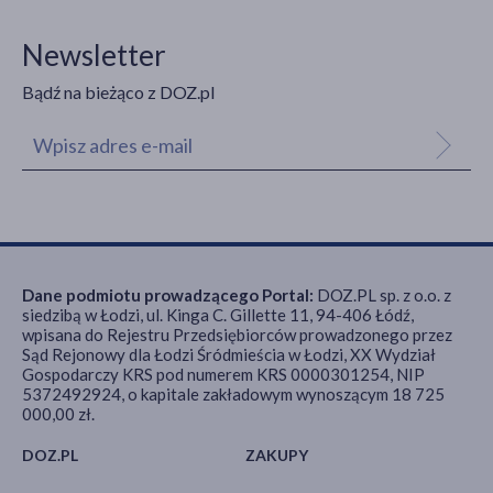
Newsletter
Bądź na bieżąco z DOZ.pl
Dane podmiotu prowadzącego Portal:
DOZ.PL sp. z o.o. z
siedzibą w Łodzi, ul. Kinga C. Gillette 11, 94-406 Łódź,
wpisana do Rejestru Przedsiębiorców prowadzonego przez
Sąd Rejonowy dla Łodzi Śródmieścia w Łodzi, XX Wydział
Gospodarczy KRS pod numerem KRS 0000301254, NIP
5372492924, o kapitale zakładowym wynoszącym 18 725
000,00 zł.
DOZ.PL
ZAKUPY