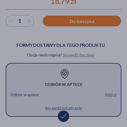
18,79 zł
Wybierz ilość
Do koszyka
akijażu
FORMY DOSTAWY DLA TEGO PRODUKTU
Hit
Opcja niedostępna?
Sprawdź dlaczego
ODBIÓR W APTECE
Odbiór w aptece
0,00 zł
Sprawdź lokalizację