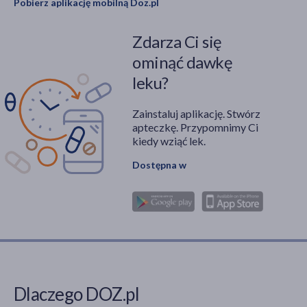
Pobierz aplikację mobilną Doz.pl
Zdarza Ci się
ominąć dawkę
leku?
Zainstaluj aplikację. Stwórz
apteczkę. Przypomnimy Ci
kiedy wziąć lek.
Dostępna w
Dlaczego DOZ.pl