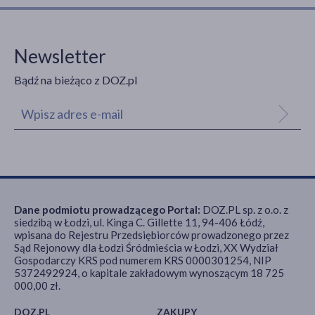
Newsletter
Bądź na bieżąco z DOZ.pl
Dane podmiotu prowadzącego Portal:
DOZ.PL sp. z o.o. z
siedzibą w Łodzi, ul. Kinga C. Gillette 11, 94-406 Łódź,
wpisana do Rejestru Przedsiębiorców prowadzonego przez
Sąd Rejonowy dla Łodzi Śródmieścia w Łodzi, XX Wydział
Gospodarczy KRS pod numerem KRS 0000301254, NIP
5372492924, o kapitale zakładowym wynoszącym 18 725
000,00 zł.
DOZ.PL
ZAKUPY