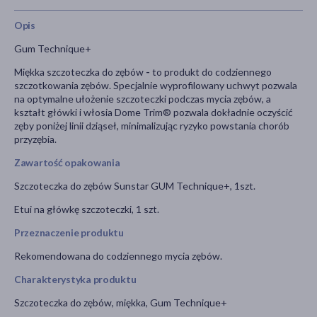
Opis
Gum Technique+
Miękka szczoteczka do zębów
-
to produkt do codziennego
szczotkowania zębów. Specjalnie wyprofilowany uchwyt pozwala
na optymalne ułożenie szczoteczki podczas mycia zębów, a
kształt główki i włosia Dome Trim® pozwala dokładnie oczyścić
zęby poniżej linii dziąseł, minimalizując ryzyko powstania chorób
przyzębia.
Zawartość opakowania
Szczoteczka do zębów Sunstar GUM Technique+, 1szt.
Etui na główkę szczoteczki, 1 szt.
Przeznaczenie produktu
Rekomendowana do codziennego mycia zębów.
Charakterystyka produktu
Szczoteczka do zębów, miękka, Gum Technique+