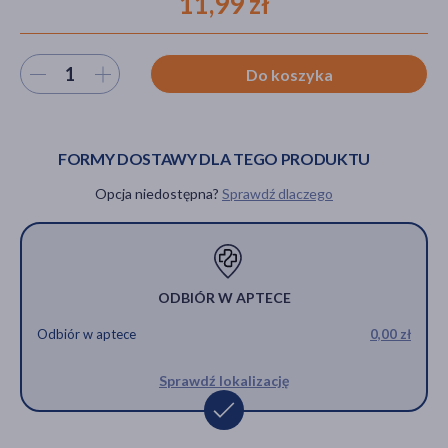
11,99 zł
Wybierz ilość
Do koszyka
akijażu
FORMY DOSTAWY DLA TEGO PRODUKTU
Hit
Opcja niedostępna?
Sprawdź dlaczego
ODBIÓR W APTECE
Odbiór w aptece
0,00 zł
Sprawdź lokalizację