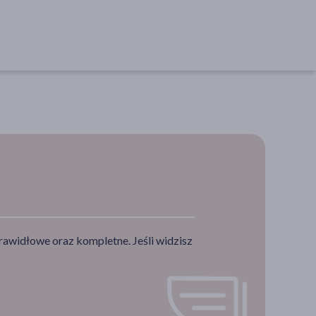
rawidłowe oraz kompletne. Jeśli widzisz