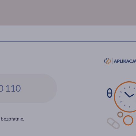
0 110
 bezpłatnie.