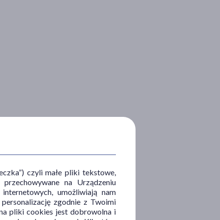
zka”) czyli małe pliki tekstowe,
u i przechowywane na Urządzeniu
 internetowych, umożliwiają nam
, personalizację zgodnie z Twoimi
a pliki cookies jest dobrowolna i