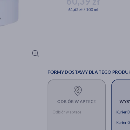
60,39 zł
61,62 zł / 100 ml
FORMY DOSTAWY DLA TEGO PRODU
ODBIÓR W APTECE
WYS
Odbiór w aptece
Kurier 
Kurier 