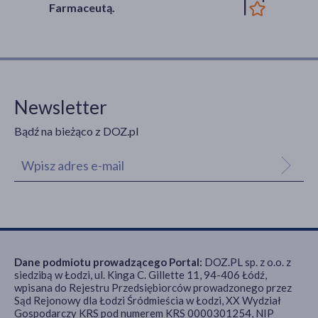
Farmaceutą.
Newsletter
Bądź na bieżąco z DOZ.pl
Dane podmiotu prowadzącego Portal:
DOZ.PL sp. z o.o. z
siedzibą w Łodzi, ul. Kinga C. Gillette 11, 94-406 Łódź,
wpisana do Rejestru Przedsiębiorców prowadzonego przez
Sąd Rejonowy dla Łodzi Śródmieścia w Łodzi, XX Wydział
Gospodarczy KRS pod numerem KRS 0000301254, NIP