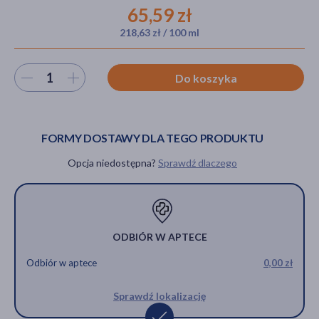
65,59 zł
218,63 zł / 100 ml
akijażu
Wybierz ilość
Do koszyka
Hit
FORMY DOSTAWY DLA TEGO PRODUKTU
Opcja niedostępna?
Sprawdź dlaczego
ODBIÓR W APTECE
Odbiór w aptece
0,00 zł
Sprawdź lokalizację