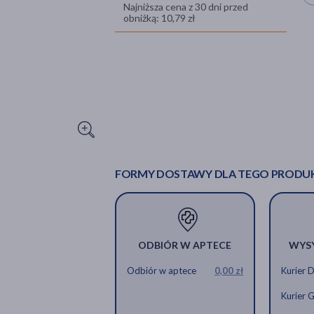
Najniższa cena z 30 dni przed
obniżką: 10,79 zł
FORMY DOSTAWY DLA TEGO PRODU
ODBIÓR W APTECE
WYS
Odbiór w aptece
0,00 zł
Kurier 
Kurier 