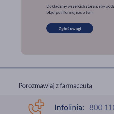
Dokładamy wszelkich starań, aby podan
błąd, poinformuj nas o tym.
Zgłoś uwagi
Porozmawiaj z farmaceutą
Infolinia:
800 11