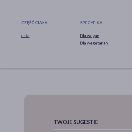
CZĘŚĆ CIAŁA
SPECYFIKA
usta
Dla wegan
Dla wegetarian
TWOJE SUGESTIE