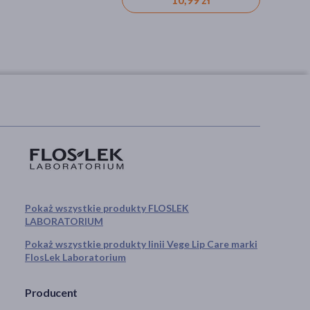
Pokaż wszystkie produkty FLOSLEK
LABORATORIUM
Pokaż wszystkie produkty linii Vege Lip Care marki
FlosLek Laboratorium
Producent