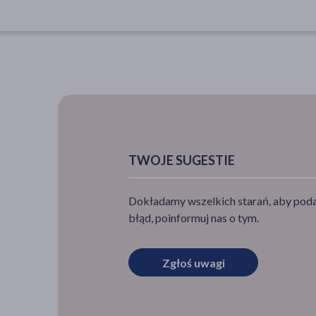
TWOJE SUGESTIE
Dokładamy wszelkich starań, aby podan
błąd, poinformuj nas o tym.
Zgłoś uwagi