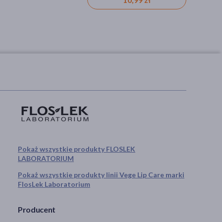
Pokaż wszystkie produkty FLOSLEK
LABORATORIUM
Pokaż wszystkie produkty linii Vege Lip Care marki
FlosLek Laboratorium
Producent