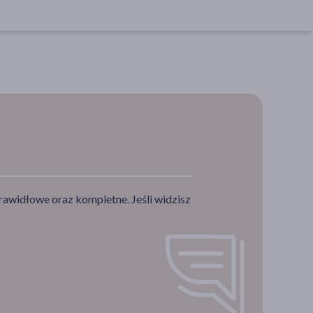
rawidłowe oraz kompletne. Jeśli widzisz