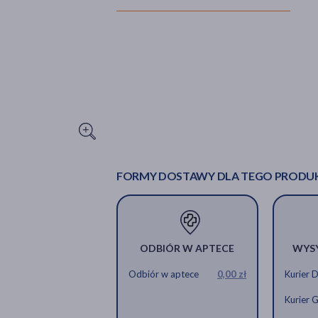
FORMY DOSTAWY DLA TEGO PRODU
ODBIÓR W APTECE
WYS
Odbiór w aptece
0,00 zł
Kurier 
Kurier 