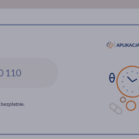
0 110
 bezpłatnie.