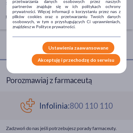
przetwarzania danych osobowych przez naszych
SPOSÓB APLIKACJI
partnerów znajduje się w ich politykach ochrony
prywatności. Więcej informacji o korzystaniu przez nas z
na skórę
plików cookies oraz o przetwarzaniu Twoich danych
osobowych, w tym o przysługujących Ci uprawnieniach,
znajdziesz w Polityce prywatności.
Ustawienia zaawansowane
Akceptuję i przechodzę do serwisu
Porozmawiaj z farmaceutą
Infolinia:
800 110 110
Zadzwoń do nas jeśli potrzebujesz porady farmaceuty.