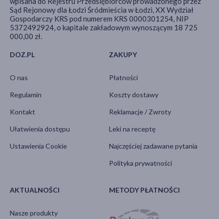
wpisana do Rejestru Przedsiębiorców prowadzonego przez
Sąd Rejonowy dla Łodzi Śródmieścia w Łodzi, XX Wydział
Gospodarczy KRS pod numerem KRS 0000301254, NIP
5372492924, o kapitale zakładowym wynoszącym 18 725
000,00 zł.
DOZ.PL
ZAKUPY
O nas
Płatności
Regulamin
Koszty dostawy
Kontakt
Reklamacje / Zwroty
Ułatwienia dostępu
Leki na receptę
Ustawienia Cookie
Najczęściej zadawane pytania
Polityka prywatności
AKTUALNOŚCI
METODY PŁATNOŚCI
Nasze produkty