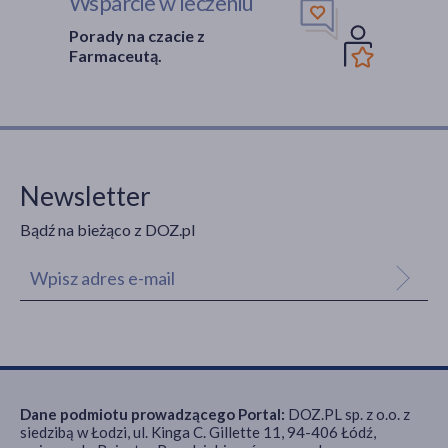
Wsparcie w leczeniu
Porady na czacie z
Farmaceutą.
Newsletter
Bądź na bieżąco z DOZ.pl
Dane podmiotu prowadzącego Portal:
DOZ.PL sp. z o.o. z
siedzibą w Łodzi, ul. Kinga C. Gillette 11, 94-406 Łódź,