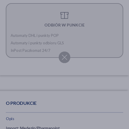
ODBIÓR W PUNKCIE
Automaty DHL i punkty POP
Automaty i punkty odbioru GLS
InPost Paczkomat 24/7
O PRODUKCIE
Opis
Import: Medezin/Pharmapoint