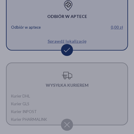
ODBIÓR W APTECE
Odbiór w aptece
0,00 zł
Sprawdź lokalizację
WYSYŁKA KURIEREM
Kurier DHL
Kurier GLS
Kurier INPOST
Kurier PHARMALINK