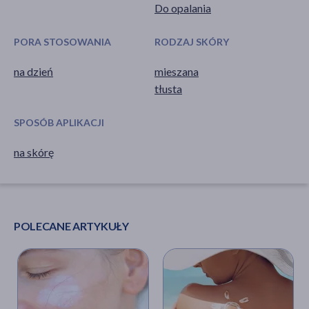
Do opalania
PORA STOSOWANIA
RODZAJ SKÓRY
na dzień
mieszana
tłusta
SPOSÓB APLIKACJI
na skórę
POLECANE ARTYKUŁY