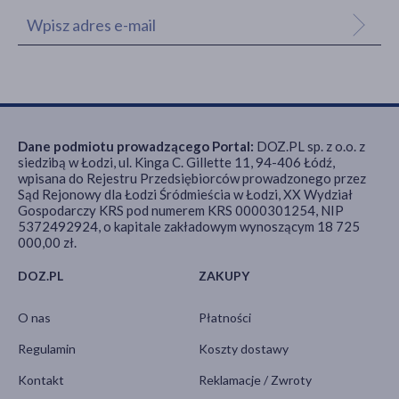
Dane podmiotu prowadzącego Portal:
DOZ.PL sp. z o.o. z
siedzibą w Łodzi, ul. Kinga C. Gillette 11, 94-406 Łódź,
wpisana do Rejestru Przedsiębiorców prowadzonego przez
Sąd Rejonowy dla Łodzi Śródmieścia w Łodzi, XX Wydział
Gospodarczy KRS pod numerem KRS 0000301254, NIP
5372492924, o kapitale zakładowym wynoszącym 18 725
000,00 zł.
DOZ.PL
ZAKUPY
O nas
Płatności
Regulamin
Koszty dostawy
Kontakt
Reklamacje / Zwroty