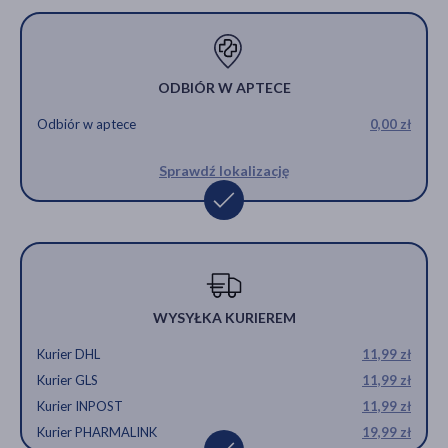
ODBIÓR W APTECE
Odbiór w aptece
0,00 zł
Sprawdź lokalizację
WYSYŁKA KURIEREM
Kurier DHL
11,99 zł
Kurier GLS
11,99 zł
Kurier INPOST
11,99 zł
Kurier PHARMALINK
19,99 zł