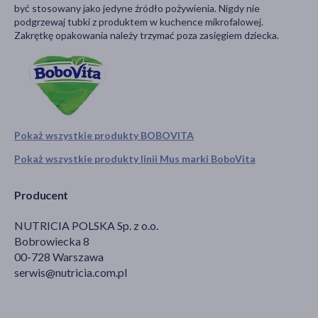
być stosowany jako jedyne źródło pożywienia. Nigdy nie
podgrzewaj tubki z produktem w kuchence mikrofalowej.
Zakrętkę opakowania należy trzymać poza zasięgiem dziecka.
Pokaż wszystkie produkty BOBOVITA
Pokaż wszystkie produkty linii Mus marki BoboVita
Producent
NUTRICIA POLSKA Sp. z o.o.
Bobrowiecka 8
00-728 Warszawa
serwis@nutricia.com.pl