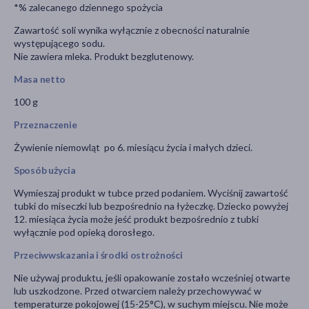
*% zalecanego dziennego spożycia
Zawartość soli wynika wyłącznie z obecności naturalnie
występującego sodu.
Nie zawiera mleka. Produkt bezglutenowy.
Masa netto
100 g
Przeznaczenie
Żywienie niemowląt po 6. miesiącu życia i małych dzieci.
Sposób użycia
Wymieszaj produkt w tubce przed podaniem. Wyciśnij zawartość
tubki do miseczki lub bezpośrednio na łyżeczkę. Dziecko powyżej
12. miesiąca życia może jeść produkt bezpośrednio z tubki
wyłącznie pod opieką dorosłego.
Przeciwwskazania i środki ostrożności
Nie używaj produktu, jeśli opakowanie zostało wcześniej otwarte
lub uszkodzone. Przed otwarciem należy przechowywać w
temperaturze pokojowej (15-25°C), w suchym miejscu. Nie może