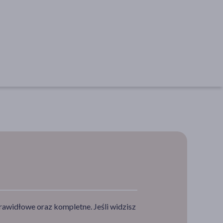
rawidłowe oraz kompletne. Jeśli widzisz