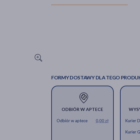
FORMY DOSTAWY DLA TEGO PRODU
ODBIÓR W APTECE
WYS
Odbiór w aptece
0,00 zł
Kurier 
Kurier 