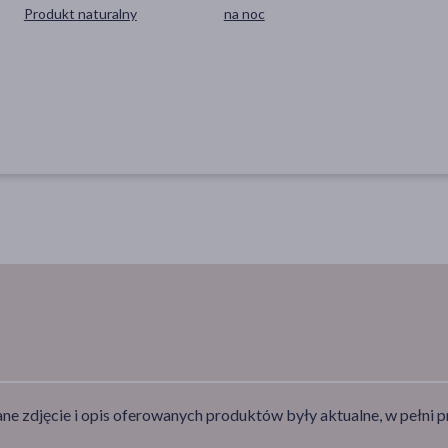
Produkt naturalny
na noc
e zdjęcie i opis oferowanych produktów były aktualne, w pełni p