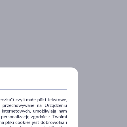
zka”) czyli małe pliki tekstowe,
u i przechowywane na Urządzeniu
 internetowych, umożliwiają nam
, personalizację zgodnie z Twoimi
a pliki cookies jest dobrowolna i