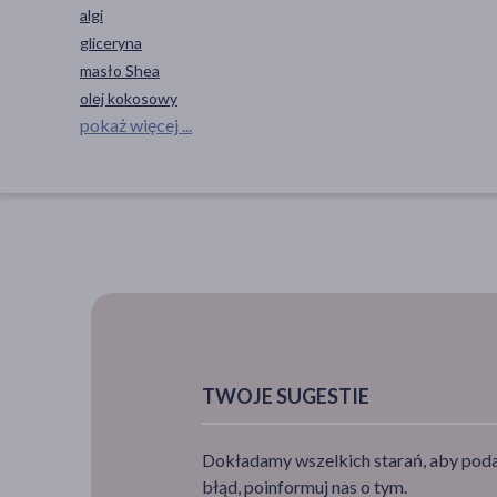
algi
gliceryna
masło Shea
olej kokosowy
pokaż więcej ...
TWOJE SUGESTIE
Dokładamy wszelkich starań, aby podan
błąd, poinformuj nas o tym.