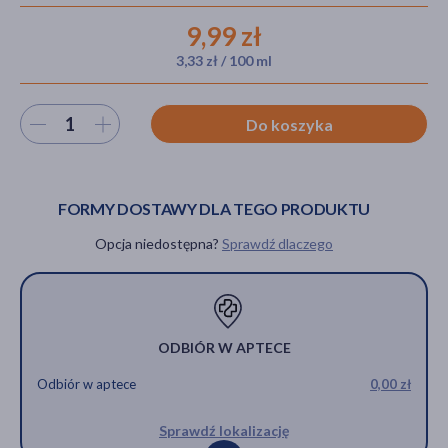
9,99 zł
3,33 zł / 100 ml
akijażu
Wybierz ilość
Do koszyka
Hit
FORMY DOSTAWY DLA TEGO PRODUKTU
Opcja niedostępna?
Sprawdź dlaczego
ODBIÓR W APTECE
Odbiór w aptece
0,00 zł
Sprawdź lokalizację