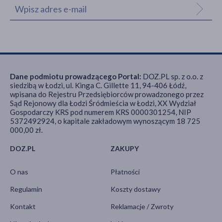
Dane podmiotu prowadzącego Portal:
DOZ.PL sp. z o.o. z
siedzibą w Łodzi, ul. Kinga C. Gillette 11, 94-406 Łódź,
wpisana do Rejestru Przedsiębiorców prowadzonego przez
Sąd Rejonowy dla Łodzi Śródmieścia w Łodzi, XX Wydział
Gospodarczy KRS pod numerem KRS 0000301254, NIP
5372492924, o kapitale zakładowym wynoszącym 18 725
000,00 zł.
DOZ.PL
ZAKUPY
O nas
Płatności
Regulamin
Koszty dostawy
Kontakt
Reklamacje / Zwroty