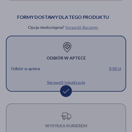
FORMY DOSTAWY DLA TEGO PRODUKTU
Opcja niedostępna?
Sprawdź dlaczego
ODBIÓR W APTECE
Odbiór w aptece
0,00 zł
Sprawdź lokalizację
WYSYŁKA KURIEREM