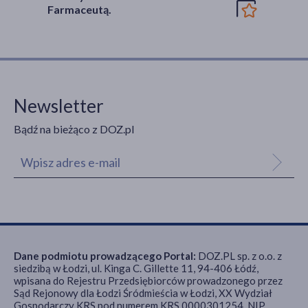
Farmaceutą.
Newsletter
Bądź na bieżąco z DOZ.pl
Dane podmiotu prowadzącego Portal:
DOZ.PL sp. z o.o. z
siedzibą w Łodzi, ul. Kinga C. Gillette 11, 94-406 Łódź,
wpisana do Rejestru Przedsiębiorców prowadzonego przez
Sąd Rejonowy dla Łodzi Śródmieścia w Łodzi, XX Wydział
Gospodarczy KRS pod numerem KRS 0000301254, NIP