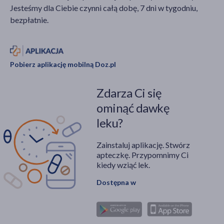
Jesteśmy dla Ciebie czynni całą dobę, 7 dni w tygodniu,
zespół jelita drażliwego
(1)
bezpłatnie.
IBS (zespół jelita drażliwego)
(1)
Pobierz aplikację mobilną Doz.pl
Zdarza Ci się
ominąć dawkę
leku?
Zainstaluj aplikację. Stwórz
apteczkę. Przypomnimy Ci
kiedy wziąć lek.
Dostępna w