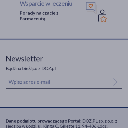
Wsparcie w leczeniu
Porady na czacie z
Farmaceutą.
Newsletter
Bądź na bieżąco z DOZ.pl
Dane podmiotu prowadzącego Portal:
DOZ.PL sp. z o.o. z
siedzibą w Łodzi, ul. Kinga C. Gillette 11, 94-406 Łódź,