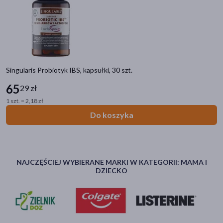
Singularis Probiotyk IBS, kapsułki, 30 szt.
65
29 zł
1 szt. = 2,18 zł
Do koszyka
NAJCZĘŚCIEJ WYBIERANE MARKI W KATEGORII: MAMA I
DZIECKO