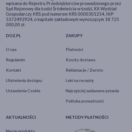
wpisana do Rejestru Przedsiębiorców prowadzonego przez
Sąd Rejonowy dla Łodzi Śródmieścia w Łodzi, XX Wydział
Gospodarczy KRS pod numerem KRS 0000301254, NIP
5372492924, o kapitale zakładowym wynoszącym 18 725
000,00 zł.
DOZ.PL
ZAKUPY
O nas
Płatności
Regulamin
Koszty dostawy
Kontakt
Reklamacje / Zwroty
Ułatwienia dostępu
Leki na receptę
Ustawienia Cookie
Najczęściej zadawane pytania
Polityka prywatności
AKTUALNOŚCI
METODY PŁATNOŚCI
Nasze produkty