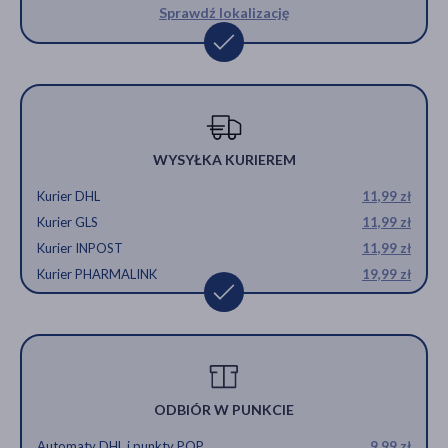
Sprawdź lokalizację
WYSYŁKA KURIEREM
Kurier DHL
11,99 zł
Kurier GLS
11,99 zł
Kurier INPOST
11,99 zł
Kurier PHARMALINK
19,99 zł
ODBIÓR W PUNKCIE
Automaty DHL i punkty POP
9,99 zł