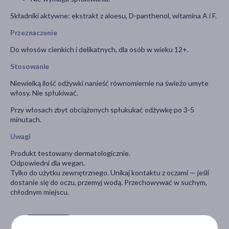
Składniki aktywne: ekstrakt z aloesu, D-panthenol, witamina A i F.
Przeznaczenie
Do włosów cienkich i delikatnych, dla osób w wieku 12+.
Stosowanie
Niewielką ilość odżywki nanieść równomiernie na świeżo umyte
włosy. Nie spłukiwać.
Przy włosach zbyt obciążonych spłukukać odżywkę po 3-5
minutach.
Uwagi
Produkt testowany dermatologicznie.
Odpowiedni dla wegan.
Tylko do użytku zewnętrznego. Unikaj kontaktu z oczami — jeśli
dostanie się do oczu, przemyj wodą. Przechowywać w suchym,
chłodnym miejscu.