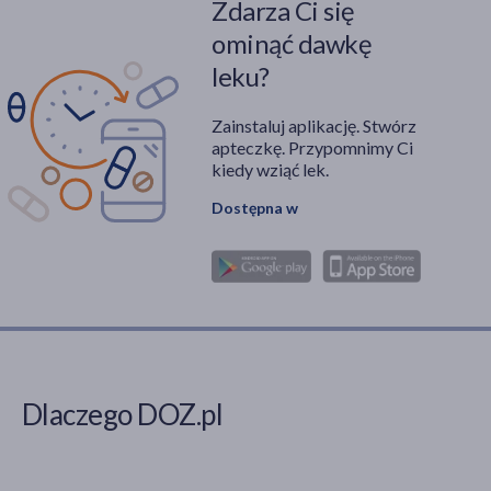
Zdarza Ci się
ominąć dawkę
leku?
Zainstaluj aplikację. Stwórz
apteczkę. Przypomnimy Ci
kiedy wziąć lek.
Dostępna w
Dlaczego DOZ.pl