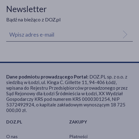
Newsletter
Bądź na bieżąco z DOZ.pl
Dane podmiotu prowadzącego Portal:
DOZ.PL sp. z o.o. z
siedzibą w Łodzi, ul. Kinga C. Gillette 11, 94-406 Łódź,
wpisana do Rejestru Przedsiębiorców prowadzonego przez
Sąd Rejonowy dla Łodzi Śródmieścia w Łodzi, XX Wydział
Gospodarczy KRS pod numerem KRS 0000301254, NIP
5372492924, o kapitale zakładowym wynoszącym 18 725
000,00 zł.
DOZ.PL
ZAKUPY
O nas
Płatności