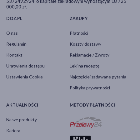
5372492924, o kapitale zakładowym wynoszącym 18 725
000,00 zł.
DOZ.PL
ZAKUPY
O nas
Płatności
Regulamin
Koszty dostawy
Kontakt
Reklamacje / Zwroty
Ułatwienia dostępu
Leki na receptę
Ustawienia Cookie
Najczęściej zadawane pytania
Polityka prywatności
AKTUALNOŚCI
METODY PŁATNOŚCI
Nasze produkty
Kariera