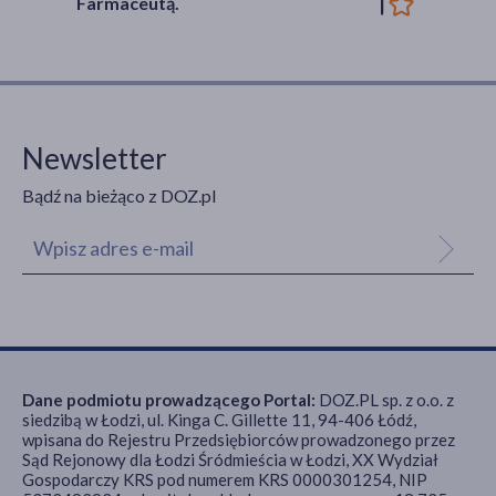
Farmaceutą.
Newsletter
Bądź na bieżąco z DOZ.pl
Dane podmiotu prowadzącego Portal:
DOZ.PL sp. z o.o. z
siedzibą w Łodzi, ul. Kinga C. Gillette 11, 94-406 Łódź,
wpisana do Rejestru Przedsiębiorców prowadzonego przez
Sąd Rejonowy dla Łodzi Śródmieścia w Łodzi, XX Wydział
Gospodarczy KRS pod numerem KRS 0000301254, NIP