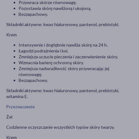
Przywraca skórze równowagę.
Pozostawia skórę nawilżoną i ukojoną.
Bezzapachowy.
Składniki aktywne: kwas hialuronowy, pantenol, prebiotyki.
Krem
Intensywnie i dogłębnie nawilża skórę na 24 h.
Łagodzi podrażnienia i koi.
Zmniejsza uczucie pieczenia i zaczerwienienie skóry.
Wzmacnia barierę ochronną skóry.
Zmniejsza nadwrażliwość skóry przywracając jej
równowagę.
Bezzapachowy.
Składniki aktywne: kwas hialuronowy, pantenol, prebiotyki,
witamina E.
Przeznaczenie
Żel
Codzienne oczyszczanie wszystkich typów skóry twarzy.
Krem