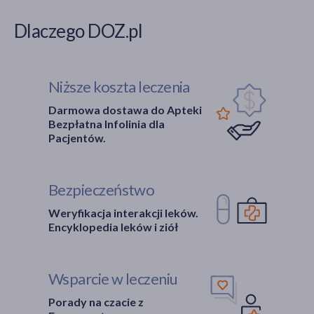
Dlaczego DOZ.pl
Niższe koszta leczenia
Darmowa dostawa do Apteki
Bezpłatna Infolinia dla
Pacjentów.
Bezpieczeństwo
Weryfikacja interakcji leków.
Encyklopedia leków i ziół
Wsparcie w leczeniu
Porady na czacie z