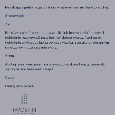
Nawilżająca pielęgnacja do skóry wrażliwej, suchej i bardzo suchej.
Stosowanie
Żel
Nałóż żel na skórę za pomocą wacika lub bezpośrednio dłońmi i
dokładnie rozprowadź na wilgotnej skórze twarzy. Następnie
dokładnie zmyj wodą lub za pomocą wacika. Stosuj przy porannym
i wieczornym oczyszczaniu skóry.
Krem
Aplikuj rano i wieczorem na oczyszczoną skórę twarzy. Sprawdzi
się także jako baza pod makijaż.
Uwagi
Omijaj okolice oczu.