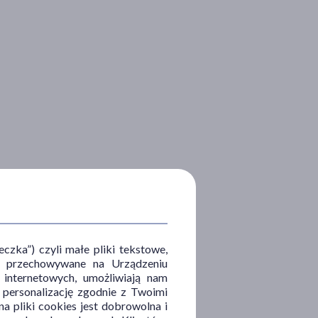
zka”) czyli małe pliki tekstowe,
u i przechowywane na Urządzeniu
 internetowych, umożliwiają nam
, personalizację zgodnie z Twoimi
a pliki cookies jest dobrowolna i