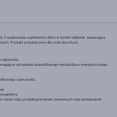
to 2 opakowania suplementu diety w formie tabletek zawierający
tach. Produkt przeznaczony dla osób dorosłych.
ą odporność.
- pomagają w utrzymaniu prawidłowego metabolizmu energetycznego.
idłowego stanu kości.
ej.
emoglobiny.
 czasie ciąży, produkcję krwinek czerwonych oraz zmniejszenie