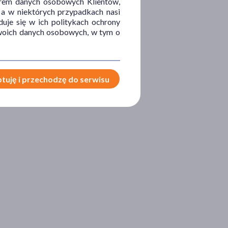
orem danych osobowych Klientów,
 a w niektórych przypadkach nasi
uje się w ich politykach ochrony
 Twoich danych osobowych, w tym o
tuję i przechodzę do serwisu