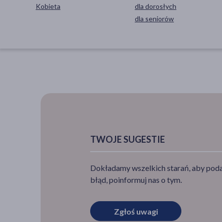
Kobieta
dla dorosłych
dla seniorów
TWOJE SUGESTIE
Dokładamy wszelkich starań, aby podan
błąd, poinformuj nas o tym.
Zgłoś uwagi