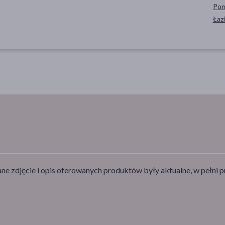
Pom
Łaz
e zdjęcie i opis oferowanych produktów były aktualne, w pełni p