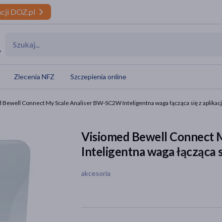
cji DOZ.pl
y
Zlecenia NFZ
Szczepienia online
 Bewell Connect My Scale Analiser BW-SC2W Inteligentna waga łącząca się z aplikac
Visiomed Bewell Connect 
Inteligentna waga łącząca s
akcesoria