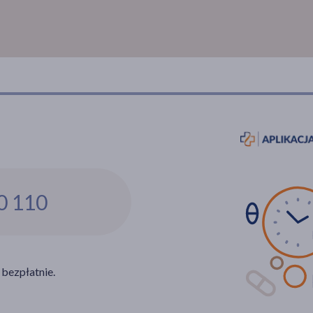
0 110
 bezpłatnie.