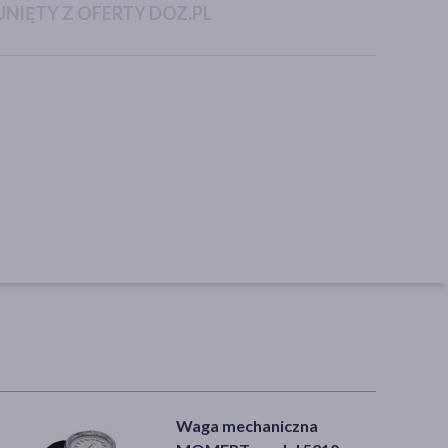
NIĘTY Z OFERTY DOZ.PL
Waga mechaniczna