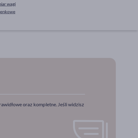
iar wagi
ienkowe
rawidłowe oraz kompletne. Jeśli widzisz