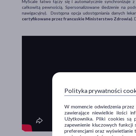
MyScale łatwo łączy się i automatycznie synchronizuje z
całkowitą pewnością. Spersonalizowane śledzenie na pods
nawigacyjny). Dostępna opcja udostępniania danych lekar
certyfikowane przez francuskie Ministerstwo Zdrowia)
.
Polityka prywatności coo
W momencie odwiedzenia przez Uż
zawierające niewielkie ilości 
Użytkownika. Pliki cookies są 
zapewnienie kluczowych funkcji s
preferencjami oraz wyświetlanie 