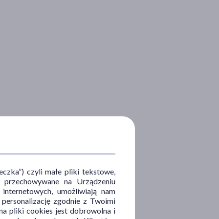
zka”) czyli małe pliki tekstowe,
u i przechowywane na Urządzeniu
 internetowych, umożliwiają nam
, personalizację zgodnie z Twoimi
a pliki cookies jest dobrowolna i