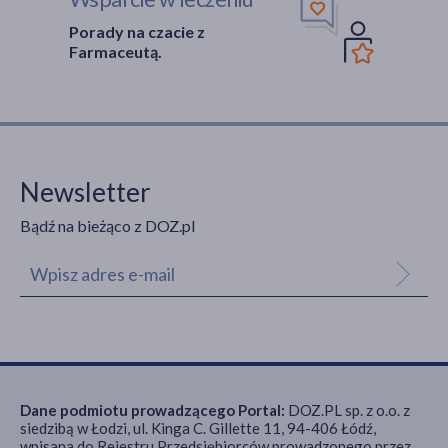
Porady na czacie z
Farmaceutą.
Newsletter
Bądź na bieżąco z DOZ.pl
Dane podmiotu prowadzącego Portal:
DOZ.PL sp. z o.o. z
siedzibą w Łodzi, ul. Kinga C. Gillette 11, 94-406 Łódź,
wpisana do Rejestru Przedsiębiorców prowadzonego przez