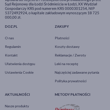
Sąd Rejonowy dla Łodzi Śródmieścia w Łodzi, XX Wydział
Gospodarczy KRS pod numerem KRS 0000301254, NIP
5372492924, o kapitale zakładowym wynoszącym 18 725
000,00 zł.
DOZ.PL
ZAKUPY
O nas
Płatności
Regulamin
Koszty dostawy
Kontakt
Reklamacje / Zwroty
Ułatwienia dostępu
Leki na receptę
Ustawienia Cookie
Najczęściej zadawane pytania
Polityka prywatności
AKTUALNOŚCI
METODY PŁATNOŚCI
Nasze produkty