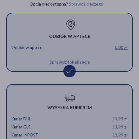
PRODUKT CHWILOWO
Opcja niedostępna?
Sprawdź dlaczego
NIEDOSTĘPNY
ODBIÓR W APTECE
Odbiór w aptece
0,00 zł
Sprawdź lokalizację
WYSYŁKA KURIEREM
Kurier DHL
11,99 zł
Kurier GLS
11,99 zł
Kurier INPOST
11,99 zł