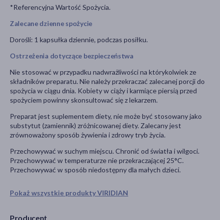
*Referencyjna Wartość Spożycia.
Zalecane dzienne spożycie
Dorośli: 1 kapsułka dziennie, podczas posiłku.
Ostrzeżenia dotyczące bezpieczeństwa
Nie stosować w przypadku nadwrażliwości na którykolwiek ze
składników preparatu. Nie należy przekraczać zalecanej porcji do
spożycia w ciągu dnia. Kobiety w ciąży i karmiące piersią przed
spożyciem powinny skonsultować się z lekarzem.
Preparat jest suplementem diety, nie może być stosowany jako
substytut (zamiennik) zróżnicowanej diety. Zalecany jest
zrównoważony sposób żywienia i zdrowy tryb życia.
Przechowywać w suchym miejscu. Chronić od światła i wilgoci.
Przechowywać w temperaturze nie przekraczającej 25°C.
Przechowywać w sposób niedostępny dla małych dzieci.
Pokaż wszystkie produkty VIRIDIAN
Producent