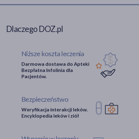
Dlaczego DOZ.pl
Niższe koszta leczenia
Darmowa dostawa do Apteki
Bezpłatna Infolinia dla
Pacjentów.
Bezpieczeństwo
Weryfikacja interakcji leków.
Encyklopedia leków i ziół
Wsparcie w leczeniu