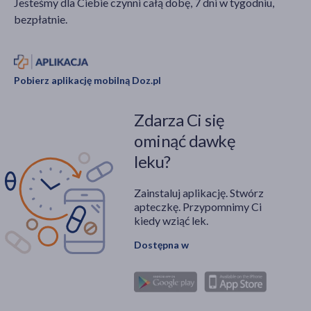
Jesteśmy dla Ciebie czynni całą dobę, 7 dni w tygodniu,
bezpłatnie.
Pobierz aplikację mobilną Doz.pl
Zdarza Ci się
ominąć dawkę
leku?
Zainstaluj aplikację. Stwórz
apteczkę. Przypomnimy Ci
kiedy wziąć lek.
Dostępna w