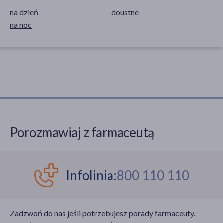
na dzień
doustne
na noc
Porozmawiaj z farmaceutą
Infolinia:
800 110 110
Zadzwoń do nas jeśli potrzebujesz porady farmaceuty.