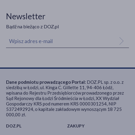
Newsletter
Bądź na bieżąco z DOZ.pl
Dane podmiotu prowadzącego Portal:
DOZ.PL sp. z o.o. z
siedzibą w Łodzi, ul. Kinga C. Gillette 11, 94-406 Łódź,
wpisana do Rejestru Przedsiębiorców prowadzonego przez
Sąd Rejonowy dla Łodzi Śródmieścia w Łodzi, XX Wydział
Gospodarczy KRS pod numerem KRS 0000301254, NIP
5372492924, o kapitale zakładowym wynoszącym 18 725
000,00 zł.
DOZ.PL
ZAKUPY