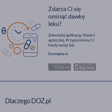
Zdarza Ci się
ominąć dawkę
leku?
Zainstaluj aplikację. Stwórz
apteczkę. Przypomnimy Ci
kiedy wziąć lek.
Dostępna w
Dlaczego DOZ.pl