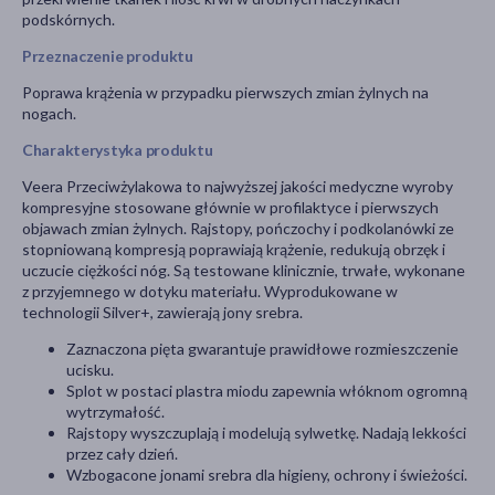
podskórnych.
Przeznaczenie produktu
Poprawa krążenia w przypadku pierwszych zmian żylnych na
nogach.
Charakterystyka produktu
Veera Przeciwżylakowa to najwyższej jakości medyczne wyroby
kompresyjne stosowane głównie w profilaktyce i pierwszych
objawach zmian żylnych. Rajstopy, pończochy i podkolanówki ze
stopniowaną kompresją poprawiają krążenie, redukują obrzęk i
uczucie ciężkości nóg. Są testowane klinicznie, trwałe, wykonane
z przyjemnego w dotyku materiału. Wyprodukowane w
technologii Silver+, zawierają jony srebra.
Zaznaczona pięta gwarantuje prawidłowe rozmieszczenie
ucisku.
Splot w postaci plastra miodu zapewnia włóknom ogromną
wytrzymałość.
Rajstopy wyszczuplają i modelują sylwetkę. Nadają lekkości
przez cały dzień.
Wzbogacone jonami srebra dla higieny, ochrony i świeżości.