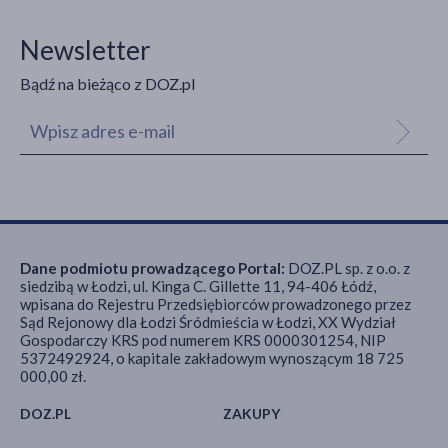
Newsletter
Bądź na bieżąco z DOZ.pl
Dane podmiotu prowadzącego Portal:
DOZ.PL sp. z o.o. z
siedzibą w Łodzi, ul. Kinga C. Gillette 11, 94-406 Łódź,
wpisana do Rejestru Przedsiębiorców prowadzonego przez
Sąd Rejonowy dla Łodzi Śródmieścia w Łodzi, XX Wydział
Gospodarczy KRS pod numerem KRS 0000301254, NIP
5372492924, o kapitale zakładowym wynoszącym 18 725
000,00 zł.
DOZ.PL
ZAKUPY