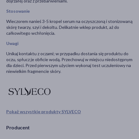
dojrzałej oraz z przebarwieniami.
Stosowanie
Wieczorem nanieś 3-5 kropel serum na oczyszczoną i stonizowaną
skórę twarzy, szyi i dekoltu. Delikatnie wklep produkt, aż do
całkowitego wchłonięcia.
Uwagi
Unikaj kontaktu z oczami; w przypadku dostania się produktu do
oczu, spłucz je obficie wodą. Przechowuj w miejscu niedostępnym
dla dzieci. Przed pierwszym użyciem wykonaj test uczuleniowy na
niewielkim fragmencie skóry.
Pokaż wszystkie produkty SYLVECO
Producent