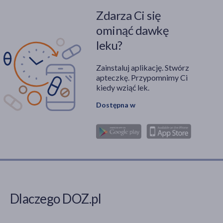
Zdarza Ci się
ominąć dawkę
leku?
Zainstaluj aplikację. Stwórz
apteczkę. Przypomnimy Ci
kiedy wziąć lek.
Dostępna w
Dlaczego DOZ.pl