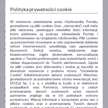
Produkt roślinny
Polityka prywatności cookie
DZIAŁANIE/WŁAŚCIWOŚCI
PROBLEM
W momencie odwiedzenia przez Użytkownika Portalu,
antyoksydacyjne
naczynka
gromadzone są pliki cookies (tzw. „ciasteczka”) czyli małe
pliki tekstowe, zawierające niewielkie ilości informacji,
nawilżające
przebarwienia
które pobierane są podczas odwiedzania Portalu i
ochronne
suchość
przechowywane na Urządzeniu Użytkownika. Pliki cookies
są powszechnie stosowane w celu usprawnienia działania
odżywcze
wiotkość skóry
witryn internetowych, umożliwiają nam zapewnienie
rozświetlające
zaczerwienienie
kluczowych funkcji serwisu, zwiększenie jego
bezpieczeństwa, ciągłe doskonalenie, personalizację
pokaż więcej ...
pokaż więcej ...
zgodnie z Twoimi preferencjami oraz wyświetlanie treści i
reklam dopasowanych do Twoich zainteresowań. Zgoda
GŁÓWNY SKŁADNIK
CZĘŚĆ CIAŁA
na pliki cookies jest dobrowolna i można ją wycofać w
dowolnym momencie z poziomu strony "Ustawienia
Cookie". Administratorem danych osobowych Klientów,
czarna porzeczka
szyja
gromadzonych za pośrednictwem strony www.doz.pl, jest
kiełki pszenicy
twarz
DOZ.pl Sp. z o. o. z siedzibą w Łodzi, a w niektórych
przypadkach nasi Partnerzy. Informacja o celach
marchew
przetwarzania danych osobowych przez naszych
migdały
partnerów znajduje się w ich politykach ochrony
prywatności. Więcej informacji o korzystaniu przez nas z
morela
plików cookies oraz o przetwarzaniu Twoich danych
pokaż więcej ...
osobowych, w tym o przysługujących Ci uprawnieniach,