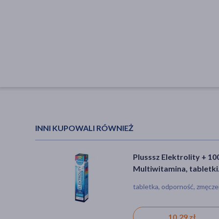
INNI KUPOWALI RÓWNIEŻ
Plusssz Elektrolity + 1
Multiwitamina, tabletki
musujące, 24 szt.
tabletka, odporność, zmęcze
10,29 zł