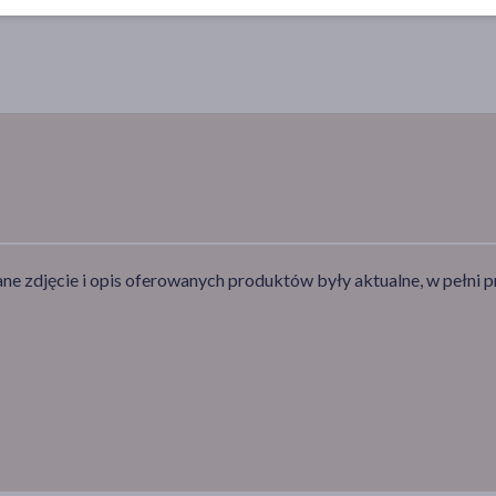
e zdjęcie i opis oferowanych produktów były aktualne, w pełni p