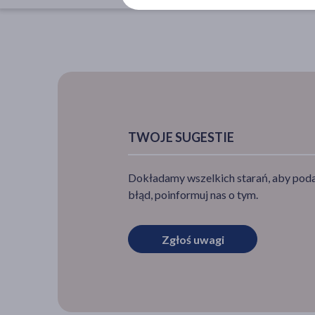
TWOJE SUGESTIE
Dokładamy wszelkich starań, aby podan
błąd, poinformuj nas o tym.
Zgłoś uwagi