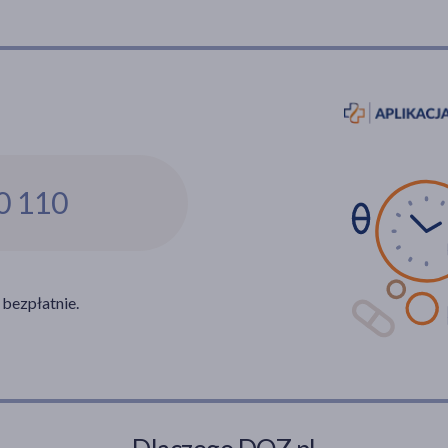
0 110
 bezpłatnie.