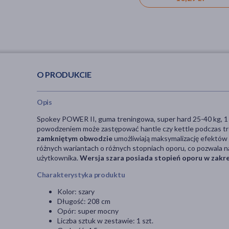
O PRODUKCIE
Opis
Spokey POWER II, guma treningowa, super hard 25-40 kg, 1 sz
powodzeniem może zastępować hantle czy kettle podczas t
zamkniętym obwodzie
umożliwiają maksymalizację efektów t
różnych wariantach o różnych stopniach oporu, co pozwala 
użytkownika.
Wersja szara posiada stopień oporu w zakre
Charakterystyka produktu
Kolor: szary
Długość: 208 cm
Opór: super mocny
Liczba sztuk w zestawie: 1 szt.