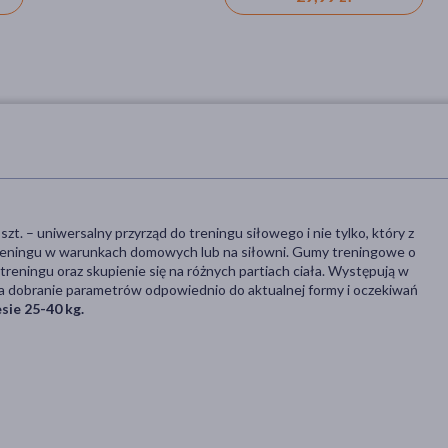
t. – uniwersalny przyrząd do treningu siłowego i nie tylko, który z
reningu w warunkach domowych lub na siłowni. Gumy treningowe o
reningu oraz skupienie się na różnych partiach ciała. Występują w
na dobranie parametrów odpowiednio do aktualnej formy i oczekiwań
sie 25-40 kg.