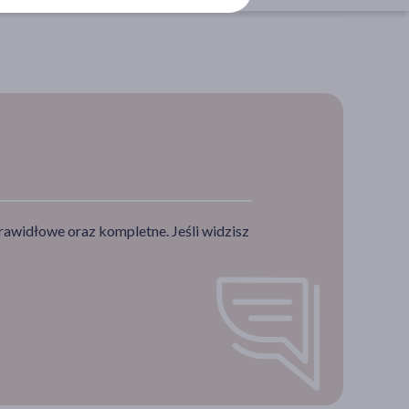
rawidłowe oraz kompletne. Jeśli widzisz