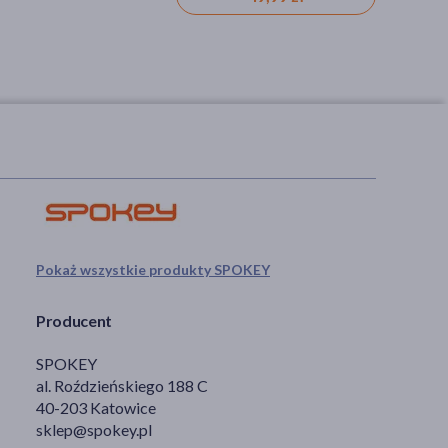
Pokaż wszystkie produkty SPOKEY
Producent
SPOKEY
al. Roździeńskiego 188 C
40-203 Katowice
sklep@spokey.pl