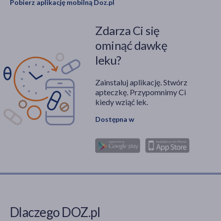
Pobierz aplikację mobilną Doz.pl
Zdarza Ci się
ominąć dawkę
leku?
Zainstaluj aplikację. Stwórz
apteczkę. Przypomnimy Ci
kiedy wziąć lek.
Dostępna w
Dlaczego DOZ.pl