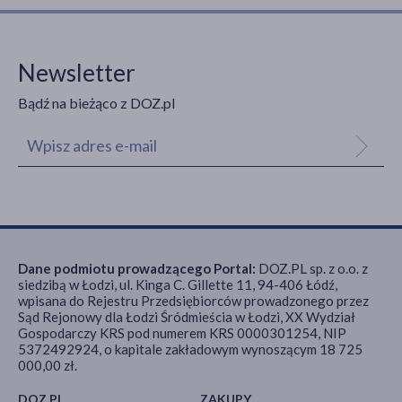
Newsletter
Bądź na bieżąco z DOZ.pl
Dane podmiotu prowadzącego Portal:
DOZ.PL sp. z o.o. z
siedzibą w Łodzi, ul. Kinga C. Gillette 11, 94-406 Łódź,
wpisana do Rejestru Przedsiębiorców prowadzonego przez
Sąd Rejonowy dla Łodzi Śródmieścia w Łodzi, XX Wydział
Gospodarczy KRS pod numerem KRS 0000301254, NIP
5372492924, o kapitale zakładowym wynoszącym 18 725
000,00 zł.
DOZ.PL
ZAKUPY