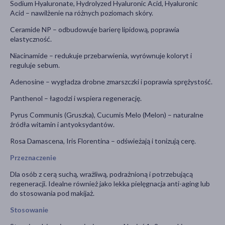
Sodium Hyaluronate, Hydrolyzed Hyaluronic Acid, Hyaluronic
Acid – nawilżenie na różnych poziomach skóry.
Ceramide NP – odbudowuje barierę lipidową, poprawia
elastyczność.
Niacinamide – redukuje przebarwienia, wyrównuje koloryt i
reguluje sebum.
Adenosine – wygładza drobne zmarszczki i poprawia sprężystość.
Panthenol – łagodzi i wspiera regenerację.
Pyrus Communis (Gruszka), Cucumis Melo (Melon) – naturalne
źródła witamin i antyoksydantów.
Rosa Damascena, Iris Florentina – odświeżają i tonizują cerę.
Przeznaczenie
Dla osób z cerą suchą, wrażliwą, podrażnioną i potrzebującą
regeneracji. Idealne również jako lekka pielęgnacja anti-aging lub
do stosowania pod makijaż.
Stosowanie