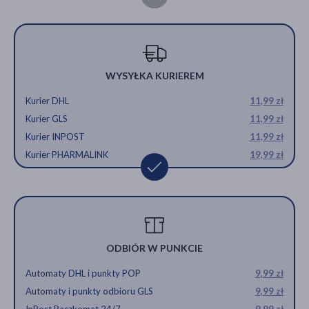
WYSYŁKA KURIEREM
Kurier DHL
11,99 zł
Kurier GLS
11,99 zł
Kurier INPOST
11,99 zł
Kurier PHARMALINK
19,99 zł
ODBIÓR W PUNKCIE
Automaty DHL i punkty POP
9,99 zł
Automaty i punkty odbioru GLS
9,99 zł
InPost Paczkomat 24/7
9,99 zł