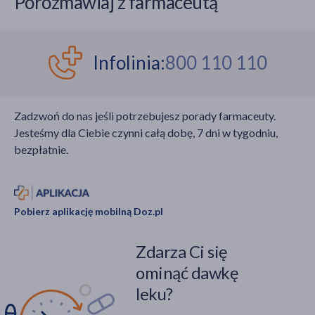
Porozmawiaj z farmaceutą
Infolinia:
800 110 110
Zadzwoń do nas jeśli potrzebujesz porady farmaceuty.
Jesteśmy dla Ciebie czynni całą dobę, 7 dni w tygodniu,
bezpłatnie.
Pobierz aplikację mobilną Doz.pl
Zdarza Ci się
ominąć dawkę
leku?