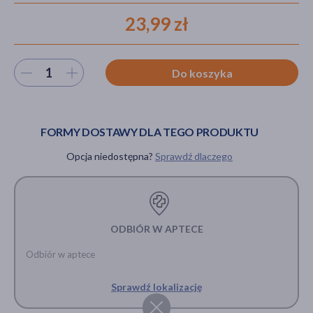
23,99 zł
akijażu
Wybierz ilość
Do koszyka
Hit
FORMY DOSTAWY DLA TEGO PRODUKTU
Opcja niedostępna?
Sprawdź dlaczego
ODBIÓR W APTECE
Odbiór w aptece
Sprawdź lokalizację