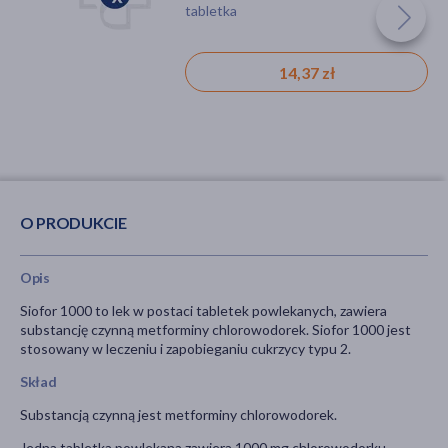
tabletka
14,37 zł
O PRODUKCIE
Opis
Siofor 1000 to lek w postaci tabletek powlekanych, zawiera
substancję czynną metforminy chlorowodorek. Siofor 1000 jest
stosowany w leczeniu i zapobieganiu cukrzycy typu 2.
Skład
Substancją czynną jest metforminy chlorowodorek.
Jedna tabletka powlekana zawiera 1000 mg chlorowodorku