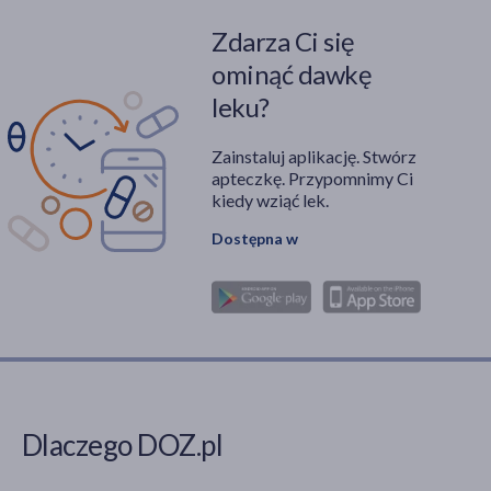
Zdarza Ci się
ominąć dawkę
leku?
Zainstaluj aplikację. Stwórz
apteczkę. Przypomnimy Ci
kiedy wziąć lek.
Dostępna w
Dlaczego DOZ.pl