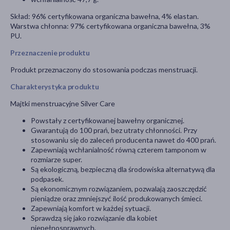
Skład: 96% certyfikowana organiczna bawełna, 4% elastan.
Warstwa chłonna: 97% certyfikowana organiczna bawełna, 3%
PU.
Przeznaczenie produktu
Produkt przeznaczony do stosowania podczas menstruacji.
Charakterystyka produktu
Majtki menstruacyjne Silver Care
Powstały z certyfikowanej bawełny organicznej.
Gwarantują do 100 prań, bez utraty chłonności. Przy
stosowaniu się do zaleceń producenta nawet do 400 prań.
Zapewniają wchłanialność równą czterem tamponom w
rozmiarze super.
Są ekologiczną, bezpieczną dla środowiska alternatywą dla
podpasek.
Są ekonomicznym rozwiązaniem, pozwalają zaoszczędzić
pieniądze oraz zmniejszyć ilość produkowanych śmieci.
Zapewniają komfort w każdej sytuacji.
Sprawdzą się jako rozwiązanie dla kobiet
niepełnosprawnych.