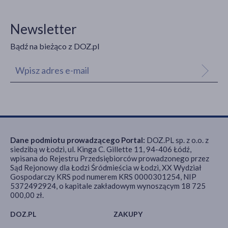
Newsletter
Bądź na bieżąco z DOZ.pl
Dane podmiotu prowadzącego Portal:
DOZ.PL sp. z o.o. z
siedzibą w Łodzi, ul. Kinga C. Gillette 11, 94-406 Łódź,
wpisana do Rejestru Przedsiębiorców prowadzonego przez
Sąd Rejonowy dla Łodzi Śródmieścia w Łodzi, XX Wydział
Gospodarczy KRS pod numerem KRS 0000301254, NIP
5372492924, o kapitale zakładowym wynoszącym 18 725
000,00 zł.
DOZ.PL
ZAKUPY