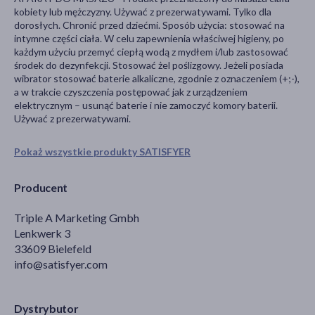
kobiety lub mężczyzny. Używać z prezerwatywami. Tylko dla
dorosłych. Chronić przed dziećmi. Sposób użycia: stosować na
intymne części ciała. W celu zapewnienia właściwej higieny, po
każdym użyciu przemyć ciepłą wodą z mydłem i/lub zastosować
środek do dezynfekcji. Stosować żel poślizgowy. Jeżeli posiada
wibrator stosować baterie alkaliczne, zgodnie z oznaczeniem (+;-),
a w trakcie czyszczenia postępować jak z urządzeniem
elektrycznym – usunąć baterie i nie zamoczyć komory baterii.
Używać z prezerwatywami.
Pokaż wszystkie produkty SATISFYER
Producent
Triple A Marketing Gmbh
Lenkwerk 3
33609 Bielefeld
info@satisfyer.com
Dystrybutor