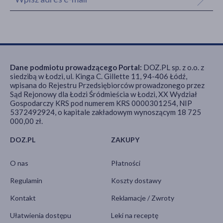
Dane podmiotu prowadzącego Portal:
DOZ.PL sp. z o.o. z
siedzibą w Łodzi, ul. Kinga C. Gillette 11, 94-406 Łódź,
wpisana do Rejestru Przedsiębiorców prowadzonego przez
Sąd Rejonowy dla Łodzi Śródmieścia w Łodzi, XX Wydział
Gospodarczy KRS pod numerem KRS 0000301254, NIP
5372492924, o kapitale zakładowym wynoszącym 18 725
000,00 zł.
DOZ.PL
ZAKUPY
O nas
Płatności
Regulamin
Koszty dostawy
Kontakt
Reklamacje / Zwroty
Ułatwienia dostępu
Leki na receptę