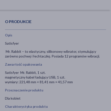
O PRODUKCIE
Opis
Satisfyer
Mr. Rabbit – to elastyczny, silikonowy wibrator, stymulujący
zarówno pochwę i łechtaczkę. Posiada 12 programów wibracji.
Zawartość opakowania
Satisfyer Mr. Rabbit, 1 szt.
magnetyczny kabel ładujący USB, 1 szt.
wymiary: 221,48 mm × 81,41 mm × 41,57 mm
Przeznaczenie produktu
Dla kobiet
Charakterystyka produktu