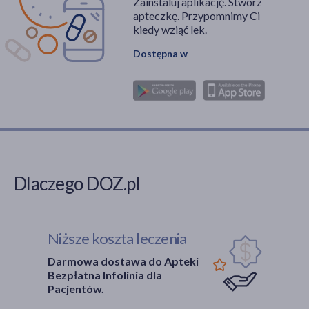
Zainstaluj aplikację. Stwórz
apteczkę. Przypomnimy Ci
kiedy wziąć lek.
Dostępna w
Dlaczego DOZ.pl
Niższe koszta leczenia
Darmowa dostawa do Apteki
Bezpłatna Infolinia dla
Pacjentów.