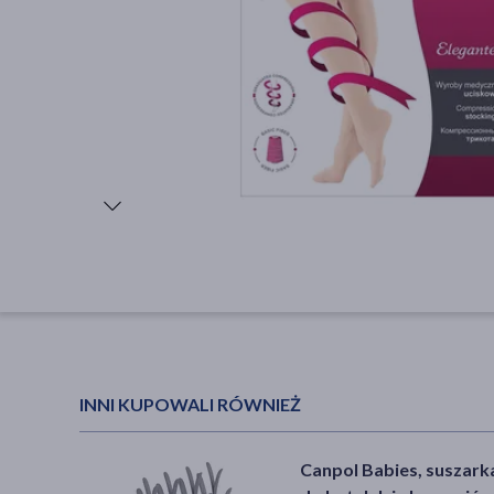
INNI KUPOWALI RÓWNIEŻ
Canpol Babies, suszark