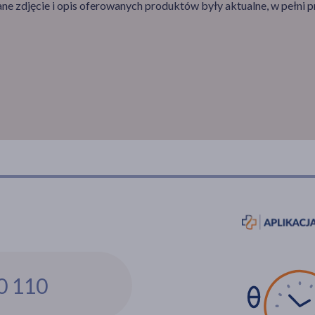
e zdjęcie i opis oferowanych produktów były aktualne, w pełni p
0 110