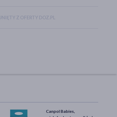
NIĘTY Z OFERTY DOZ.PL
Canpol Babies,