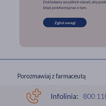
Dokładamy wszelkich starań, aby podan
błąd, poinformuj nas o tym.
Zgłoś uwagi
Porozmawiaj z farmaceutą
Infolinia:
800 11