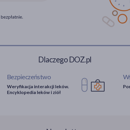
 bezpłatnie.
Dlaczego DOZ.pl
Bezpieczeństwo
Ws
Weryfikacja interakcji leków.
Por
Encyklopedia leków i ziół