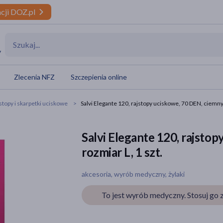
cji DOZ.pl
y
Zlecenia NFZ
Szczepienia online
stopy i skarpetki uciskowe
Salvi Elegante 120, rajstopy uciskowe, 70 DEN, ciemny 
Salvi Elegante 120, rajstop
rozmiar L, 1 szt.
akcesoria, wyrób medyczny, żylaki
To jest wyrób medyczny. Stosuj go z