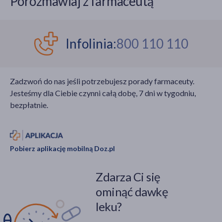
Porozmawiaj z farmaceutą
Infolinia:
800 110 110
Zadzwoń do nas jeśli potrzebujesz porady farmaceuty.
Jesteśmy dla Ciebie czynni całą dobę, 7 dni w tygodniu,
bezpłatnie.
Pobierz aplikację mobilną Doz.pl
Zdarza Ci się
ominąć dawkę
leku?