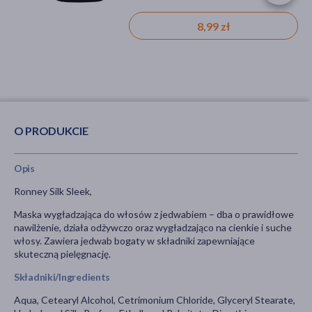
8,99 zł
O PRODUKCIE
Opis
Ronney Silk Sleek,
Maska wygładzająca do włosów z jedwabiem – dba o prawidłowe
nawilżenie, działa odżywczo oraz wygładzająco na cienkie i suche
włosy. Zawiera jedwab bogaty w składniki zapewniające
skuteczną pielęgnację.
Składniki/Ingredients
Aqua, Cetearyl Alcohol, Cetrimonium Chloride, Glyceryl Stearate,