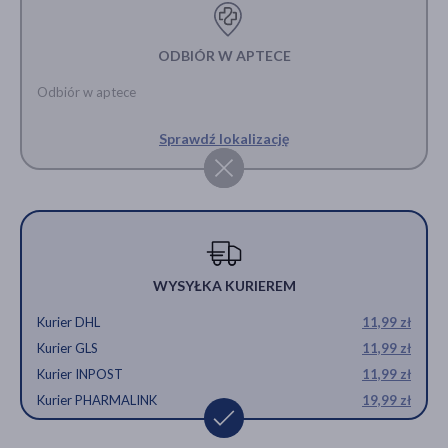
ODBIÓR W APTECE
Odbiór w aptece
Sprawdź lokalizację
WYSYŁKA KURIEREM
Kurier DHL
11,99 zł
Kurier GLS
11,99 zł
Kurier INPOST
11,99 zł
Kurier PHARMALINK
19,99 zł