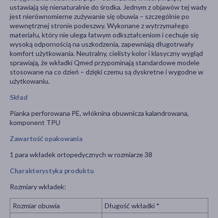
ustawiają się nienaturalnie do środka. Jednym z objawów tej wady
jest nierównomierne zużywanie się obuwia – szczególnie po
wewnętrznej stronie podeszwy. Wykonane z wytrzymałego
materiału, który nie ulega łatwym odkształceniom i cechuje się
wysoką odpornością na uszkodzenia, zapewniają długotrwały
komfort użytkowania. Neutralny, cielisty kolor i klasyczny wygląd
sprawiają, że wkładki Qmed przypominają standardowe modele
stosowane na co dzień – dzięki czemu są dyskretne i wygodne w
użytkowaniu.
Skład
Pianka perforowana PE, włóknina obuwnicza kalandrowana,
komponent TPU
Zawartość opakowania
1 para wkładek ortopedycznych w rozmiarze 38
Charakterystyka produktu
Rozmiary wkładek:
Rozmiar obuwia
Długość wkładki *