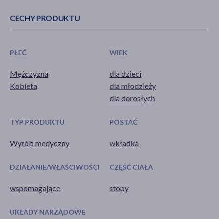
CECHY PRODUKTU
PŁEĆ
WIEK
Mężczyzna
dla dzieci
Kobieta
dla młodzieży
dla dorosłych
TYP PRODUKTU
POSTAĆ
Wyrób medyczny
wkładka
DZIAŁANIE/WŁAŚCIWOŚCI
CZĘŚĆ CIAŁA
wspomagające
stopy
UKŁADY NARZĄDOWE