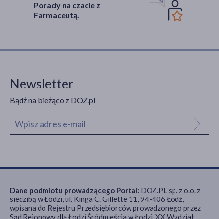
Porady na czacie z
Farmaceutą.
Newsletter
Bądź na bieżąco z DOZ.pl
Dane podmiotu prowadzącego Portal:
DOZ.PL sp. z o.o. z
siedzibą w Łodzi, ul. Kinga C. Gillette 11, 94-406 Łódź,
wpisana do Rejestru Przedsiębiorców prowadzonego przez
Sąd Rejonowy dla Łodzi Śródmieścia w Łodzi, XX Wydział