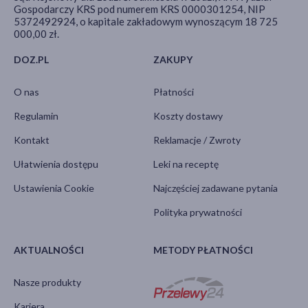
Gospodarczy KRS pod numerem KRS 0000301254, NIP
5372492924, o kapitale zakładowym wynoszącym 18 725
000,00 zł.
DOZ.PL
ZAKUPY
O nas
Płatności
Regulamin
Koszty dostawy
Kontakt
Reklamacje / Zwroty
Ułatwienia dostępu
Leki na receptę
Ustawienia Cookie
Najczęściej zadawane pytania
Polityka prywatności
AKTUALNOŚCI
METODY PŁATNOŚCI
Nasze produkty
Kariera