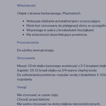
Właściwości
Olejek z drzewa herbacianego, Pharmatech
Wykazuje działanie antybakteryjne i oczyszczające.
Może być stosowany do pielęgnacji skóry, w szczególn
Wspomaga w walce z brodawkami i kurzajkami.
Ma właściwości dezynfekujące powietrze.
Przeznaczenie
Do użytku zewnątrznego.
Stosowanie
Masaż: 10 ml olejku bazowego wymieszać z 3-5 kroplami olejk
Kąpiele: 10-15 kropli olejku na 3/4 wanny ciepłej wody.
Do odświeżania powietrza: rozpylać wodę z dodatkiem 5-10 kro
rozpylania.
Uwagi
Nie stosować w czasie ciąży.
Chronić przed dziećmi.
Nie wolno stosować na skórę olejków nierozcieńczonych.