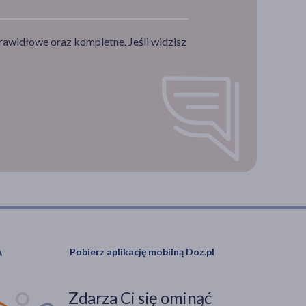
rawidłowe oraz kompletne. Jeśli widzisz
Pobierz aplikację mobilną Doz.pl
Zdarza Ci się ominąć