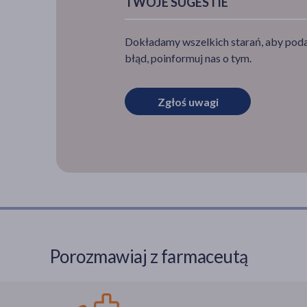
TWOJE SUGESTIE
Dokładamy wszelkich starań, aby podan
błąd, poinformuj nas o tym.
Zgłoś uwagi
Porozmawiaj z farmaceutą