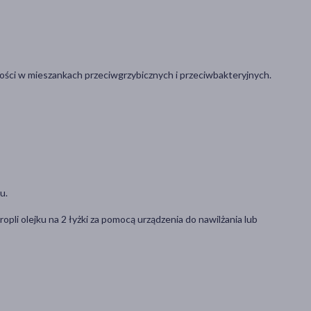
ości w mieszankach przeciwgrzybicznych i przeciwbakteryjnych.
u.
pli olejku na 2 łyżki za pomocą urządzenia do nawilżania lub