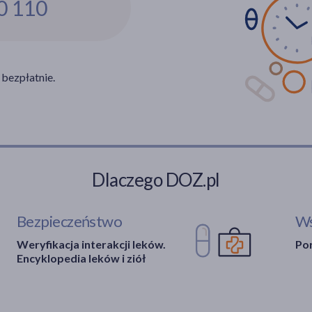
0 110
 bezpłatnie.
Dlaczego DOZ.pl
Bezpieczeństwo
Ws
Weryfikacja interakcji leków.
Por
Encyklopedia leków i ziół