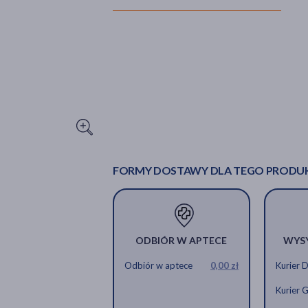
FORMY DOSTAWY DLA TEGO PRODU
ODBIÓR W APTECE
WYS
Odbiór w aptece
0,00 zł
Kurier 
Kurier 