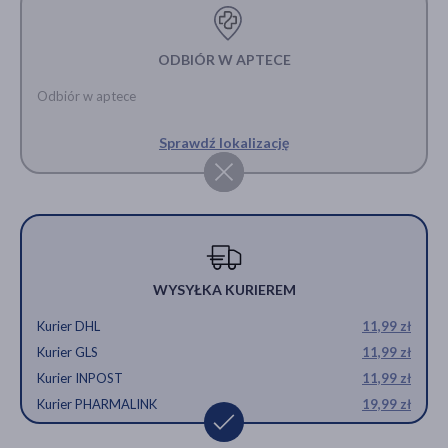
ODBIÓR W APTECE
Odbiór w aptece
Sprawdź lokalizację
WYSYŁKA KURIEREM
Kurier DHL
11,99 zł
Kurier GLS
11,99 zł
Kurier INPOST
11,99 zł
Kurier PHARMALINK
19,99 zł