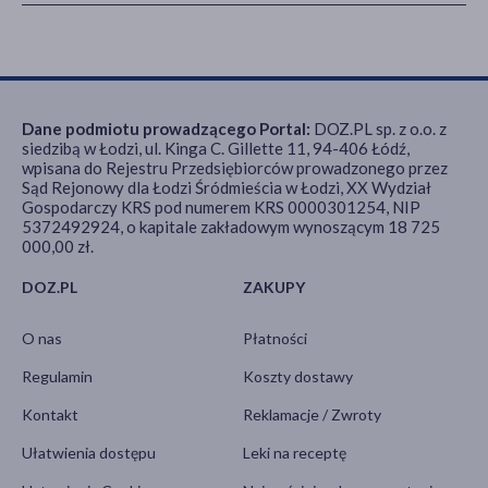
Dane podmiotu prowadzącego Portal:
DOZ.PL sp. z o.o. z
siedzibą w Łodzi, ul. Kinga C. Gillette 11, 94-406 Łódź,
wpisana do Rejestru Przedsiębiorców prowadzonego przez
Sąd Rejonowy dla Łodzi Śródmieścia w Łodzi, XX Wydział
Gospodarczy KRS pod numerem KRS 0000301254, NIP
5372492924, o kapitale zakładowym wynoszącym 18 725
000,00 zł.
DOZ.PL
ZAKUPY
O nas
Płatności
Regulamin
Koszty dostawy
Kontakt
Reklamacje / Zwroty
Ułatwienia dostępu
Leki na receptę