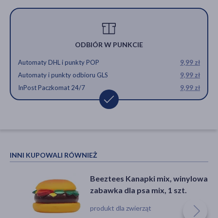
ODBIÓR W PUNKCIE
Automaty DHL i punkty POP
9,99 zł
Automaty i punkty odbioru GLS
9,99 zł
InPost Paczkomat 24/7
9,99 zł
INNI KUPOWALI RÓWNIEŻ
Beeztees Kanapki mix, winylowa
zabawka dla psa mix, 1 szt.
produkt dla zwierząt