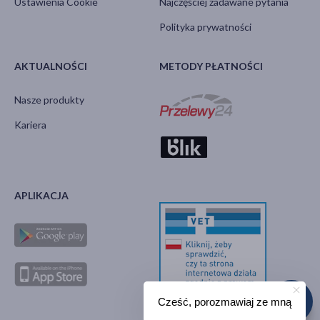
Ustawienia Cookie
Najczęściej zadawane pytania
Polityka prywatności
AKTUALNOŚCI
METODY PŁATNOŚCI
Nasze produkty
Kariera
APLIKACJA
Cześć, porozmawiaj ze mną
Strona GIW