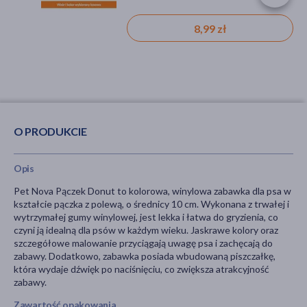
8,99 zł
O PRODUKCIE
Opis
Pet Nova Pączek Donut to kolorowa, winylowa zabawka dla psa w
kształcie pączka z polewą, o średnicy 10 cm. Wykonana z trwałej i
wytrzymałej gumy winylowej, jest lekka i łatwa do gryzienia, co
czyni ją idealną dla psów w każdym wieku. Jaskrawe kolory oraz
szczegółowe malowanie przyciągają uwagę psa i zachęcają do
zabawy. Dodatkowo, zabawka posiada wbudowaną piszczałkę,
która wydaje dźwięk po naciśnięciu, co zwiększa atrakcyjność
zabawy.
Zawartość opakowania