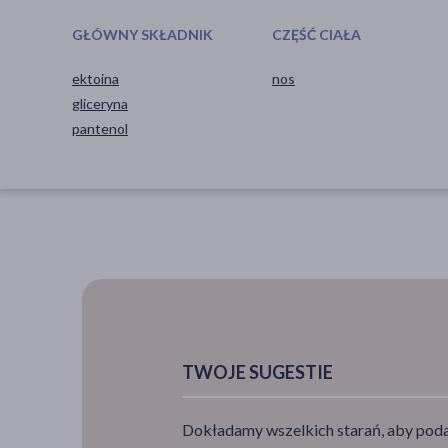
GŁÓWNY SKŁADNIK
CZĘŚĆ CIAŁA
ektoina
nos
gliceryna
pantenol
TWOJE SUGESTIE
Dokładamy wszelkich starań, aby podan