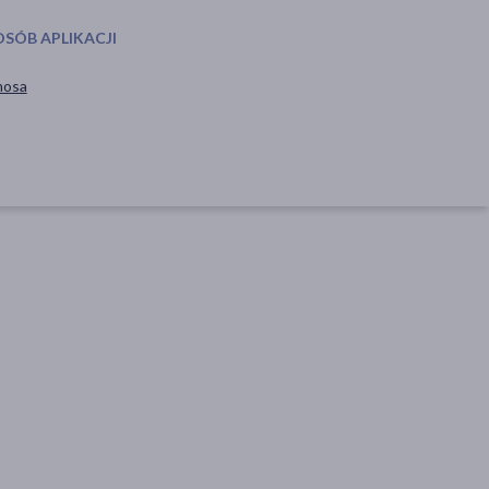
OSÓB APLIKACJI
nosa