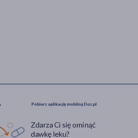
Pobierz aplikację mobilną Doz.pl
Zdarza Ci się ominąć
dawkę leku?