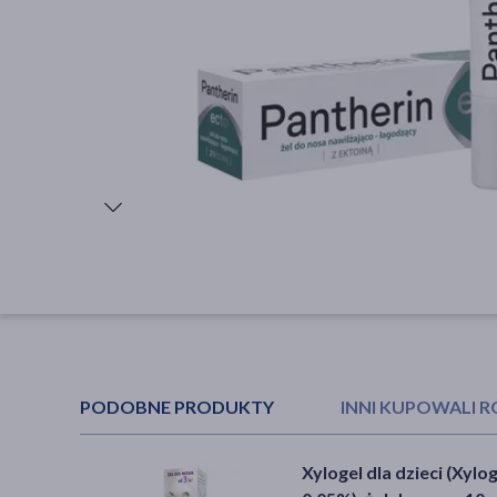
PODOBNE PRODUKTY
INNI KUPOWALI 
Xylogel dla dzieci (Xylog
Biowen Cardiovita