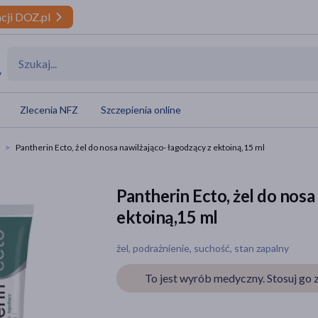
cji DOZ.pl
y
Zlecenia NFZ
Szczepienia online
Pantherin Ecto, żel do nosa nawilżająco- łagodzący z ektoiną,15 ml
Pantherin Ecto, żel do nosa
ektoiną,15 ml
żel, podrażnienie, suchość, stan zapalny
To jest wyrób medyczny. Stosuj go z