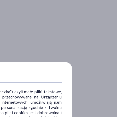
zka”) czyli małe pliki tekstowe,
u i przechowywane na Urządzeniu
 internetowych, umożliwiają nam
, personalizację zgodnie z Twoimi
a pliki cookies jest dobrowolna i