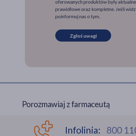
oferowanych produktów były aktualne,
prawidłowe oraz kompletne. Jeśli widzi
poinformuj nas o tym.
Zgłoś uwagi
Porozmawiaj z farmaceutą
Infolinia:
800 11