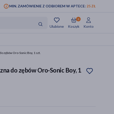
MIN. ZAMÓWIENIE Z ODBIOREM W APTECE:
25 ZŁ
0
Ulubione
Koszyk
Konto
o zębów Oro-Sonic Boy, 1 szt.
zna do zębów Oro-Sonic Boy, 1