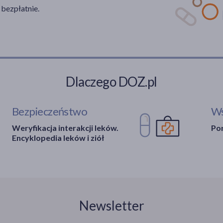
 bezpłatnie.
Dlaczego DOZ.pl
Bezpieczeństwo
Ws
Weryfikacja interakcji leków.
Por
Encyklopedia leków i ziół
Newsletter