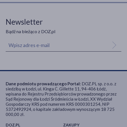
Newsletter
Bądź na bieżąco z DOZ.pl
Dane podmiotu prowadzącego Portal:
DOZ.PL sp. z o.o. z
siedzibą w Łodzi, ul. Kinga C. Gillette 11, 94-406 Łódź,
wpisana do Rejestru Przedsiębiorców prowadzonego przez
Sąd Rejonowy dla Łodzi Śródmieścia w Łodzi, XX Wydział
Gospodarczy KRS pod numerem KRS 0000301254, NIP
5372492924, o kapitale zakładowym wynoszącym 18 725
000,00 zł.
DOZ.PL
ZAKUPY