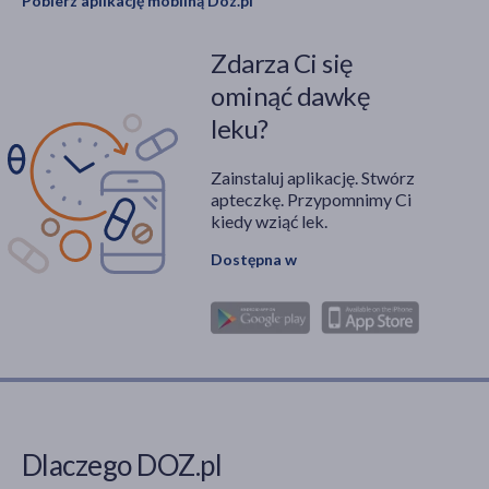
Pobierz aplikację mobilną Doz.pl
Zdarza Ci się
ominąć dawkę
leku?
Zainstaluj aplikację. Stwórz
apteczkę. Przypomnimy Ci
kiedy wziąć lek.
Dostępna w
Dlaczego DOZ.pl