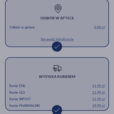
ODBIÓR W APTECE
Odbiór w aptece
0,00 zł
Sprawdź lokalizację
WYSYŁKA KURIEREM
Kurier DHL
11,99 zł
Kurier GLS
11,99 zł
Kurier INPOST
11,99 zł
Kurier PHARMALINK
19,99 zł