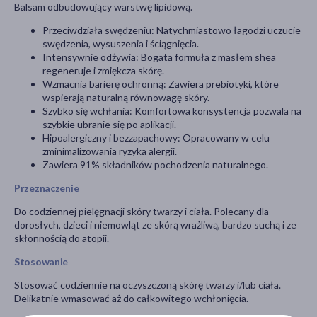
Balsam odbudowujący warstwę lipidową.
Przeciwdziała swędzeniu: Natychmiastowo łagodzi uczucie
swędzenia, wysuszenia i ściągnięcia.
Intensywnie odżywia: Bogata formuła z masłem shea
regeneruje i zmiękcza skórę.
Wzmacnia barierę ochronną: Zawiera prebiotyki, które
wspierają naturalną równowagę skóry.
Szybko się wchłania: Komfortowa konsystencja pozwala na
szybkie ubranie się po aplikacji.
Hipoalergiczny i bezzapachowy: Opracowany w celu
zminimalizowania ryzyka alergii.
Zawiera 91% składników pochodzenia naturalnego.
Przeznaczenie
Do codziennej pielęgnacji skóry twarzy i ciała. Polecany dla
dorosłych, dzieci i niemowląt ze skórą wrażliwą, bardzo suchą i ze
skłonnością do atopii.
Stosowanie
Stosować codziennie na oczyszczoną skórę twarzy i/lub ciała.
Delikatnie wmasować aż do całkowitego wchłonięcia.