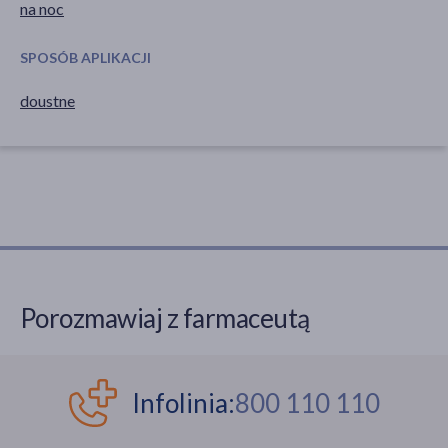
na noc
SPOSÓB APLIKACJI
doustne
Porozmawiaj z farmaceutą
Infolinia:
800 110 110