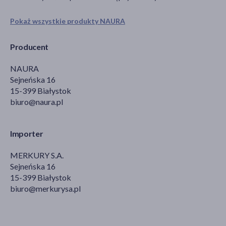
Pokaż wszystkie produkty NAURA
Producent
NAURA
Sejneńska 16
15-399 Białystok
biuro@naura.pl
Importer
MERKURY S.A.
Sejneńska 16
15-399 Białystok
biuro@merkurysa.pl