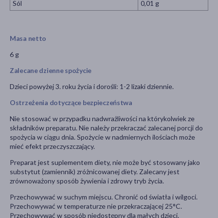
Sól
0,01 g
Masa netto
6 g
Zalecane dzienne spożycie
Dzieci powyżej 3. roku życia i dorośli: 1-2 lizaki dziennie.
Ostrzeżenia dotyczące bezpieczeństwa
Nie stosować w przypadku nadwrażliwości na którykolwiek ze
składników preparatu. Nie należy przekraczać zalecanej porcji do
spożycia w ciągu dnia. Spożycie w nadmiernych ilościach może
mieć efekt przeczyszczający.
Preparat jest suplementem diety, nie może być stosowany jako
substytut (zamiennik) zróżnicowanej diety. Zalecany jest
zrównoważony sposób żywienia i zdrowy tryb życia.
Przechowywać w suchym miejscu. Chronić od światła i wilgoci.
Przechowywać w temperaturze nie przekraczającej 25°C.
Przechowywać w sposób niedostępny dla małych dzieci.