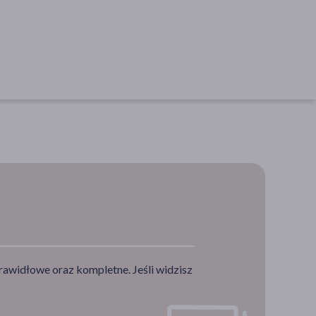
rawidłowe oraz kompletne. Jeśli widzisz