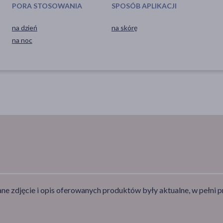
PORA STOSOWANIA
SPOSÓB APLIKACJI
na dzień
na skórę
na noc
e zdjęcie i opis oferowanych produktów były aktualne, w pełni p