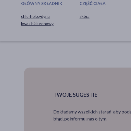
GŁÓWNY SKŁADNIK
CZĘŚĆ CIAŁA
chlorheksydyna
skóra
kwas hialuronowy
TWOJE SUGESTIE
Dokładamy wszelkich starań, aby podan
błąd, poinformuj nas o tym.