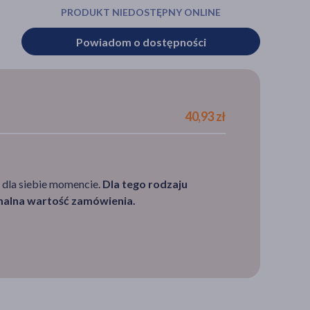
PRODUKT NIEDOSTĘPNY ONLINE
Powiadom o dostępności
40,93 zł
 dla siebie momencie.
Dla tego rodzaju
imalna wartość zamówienia.