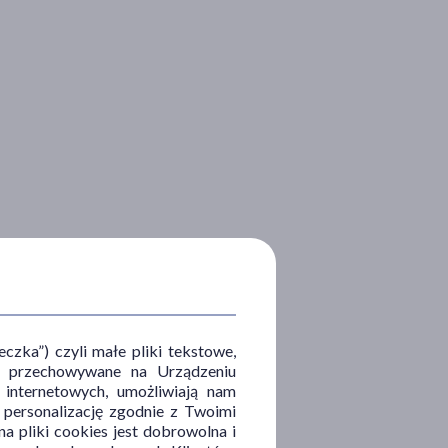
zka”) czyli małe pliki tekstowe,
u i przechowywane na Urządzeniu
 internetowych, umożliwiają nam
, personalizację zgodnie z Twoimi
a pliki cookies jest dobrowolna i