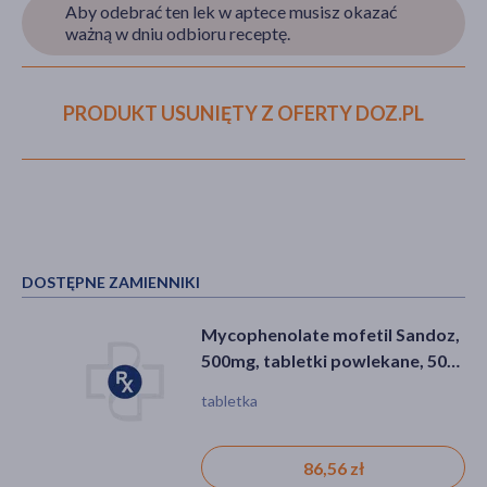
Aby odebrać ten lek w aptece musisz okazać
ważną w dniu odbioru receptę.
akijażu
PRODUKT USUNIĘTY Z OFERTY DOZ.PL
Hit
DOSTĘPNE ZAMIENNIKI
Mycophenolate mofetil Sandoz,
500mg, tabletki powlekane, 50
szt.
tabletka
86,56 zł