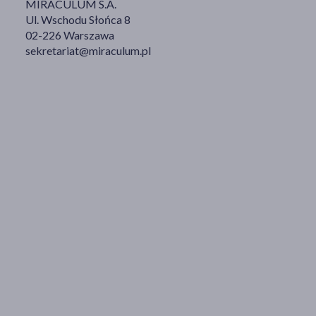
MIRACULUM S.A.
Ul. Wschodu Słońca 8
02-226 Warszawa
sekretariat@miraculum.pl