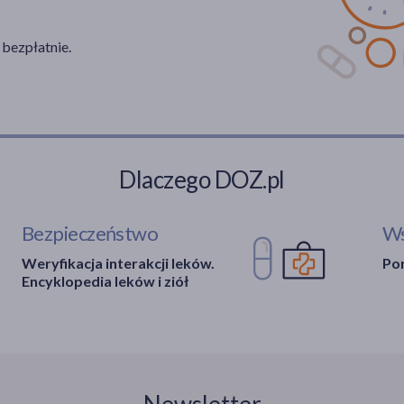
 bezpłatnie.
Dlaczego DOZ.pl
Bezpieczeństwo
Ws
Weryfikacja interakcji leków.
Por
Encyklopedia leków i ziół
Newsletter