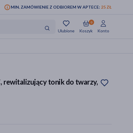
MIN. ZAMÓWIENIE Z ODBIOREM W APTECE:
25 ZŁ
0
Ulubione
Koszyk
Konto
 rewitalizujący tonik do twarzy,