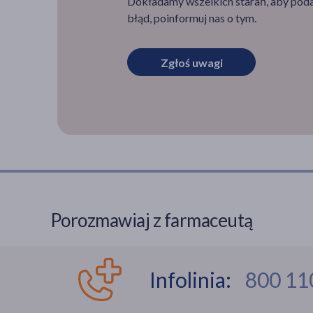
Dokładamy wszelkich starań, aby podan
błąd, poinformuj nas o tym.
Zgłoś uwagi
Porozmawiaj z farmaceutą
Infolinia:
800 11