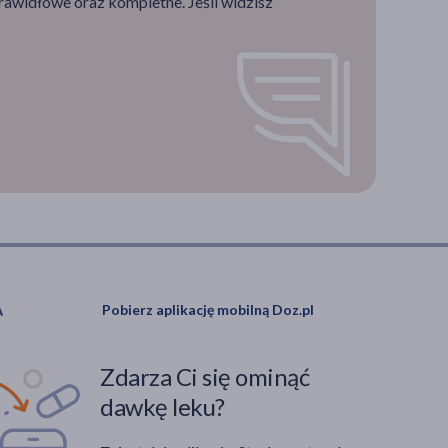
rawidłowe oraz kompletne. Jeśli widzisz
Pobierz aplikację mobilną Doz.pl
Zdarza Ci się ominąć
dawkę leku?