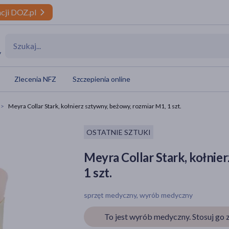
cji DOZ.pl
y
Zlecenia NFZ
Szczepienia online
Meyra Collar Stark, kołnierz sztywny, beżowy, rozmiar M1, 1 szt.
OSTATNIE SZTUKI
Meyra Collar Stark, kołnie
1 szt.
sprzęt medyczny, wyrób medyczny
To jest wyrób medyczny. Stosuj go z