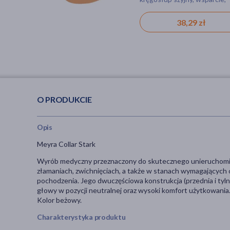
stablilizacja
38,29 zł
O PRODUKCIE
Opis
Meyra Collar Stark
Wyrób medyczny przeznaczony do skutecznego unieruchomien
złamaniach, zwichnięciach, a także w stanach wymagających
pochodzenia. Jego dwuczęściowa konstrukcja (przednia i tyl
głowy w pozycji neutralnej oraz wysoki komfort użytkowania
Kolor beżowy.
Charakterystyka produktu