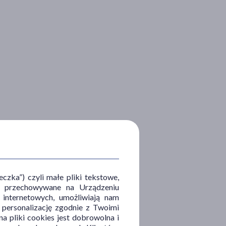
zka”) czyli małe pliki tekstowe,
u i przechowywane na Urządzeniu
 internetowych, umożliwiają nam
, personalizację zgodnie z Twoimi
a pliki cookies jest dobrowolna i