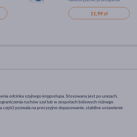
11,99 zł
ia odcinka szyjnego kręgosłupa. Stosowany jest po urazach,
 ograniczenia ruchów szyi lub w zespołach bólowych różnego
na część) pozwala na precyzyjne dopasowanie, stabilne ustawienie
.