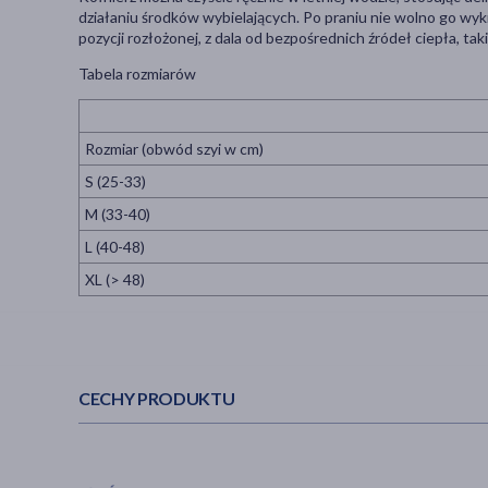
działaniu środków wybielających. Po praniu nie wolno go wyk
pozycji rozłożonej, z dala od bezpośrednich źródeł ciepła, taki
Tabela rozmiarów
Rozmiar (obwód szyi w cm)
S (25-33)
M (33-40)
L (40-48)
XL (> 48)
CECHY PRODUKTU