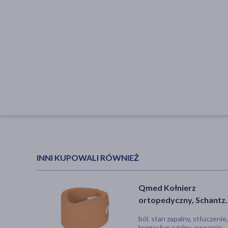
INNI KUPOWALI RÓWNIEŻ
Qmed Kołnierz
ortopedyczny, Schantz
NT-BAC, beżowy, rozm
ból, stan zapalny, stłuczenie,
kręgosłup szyjny, wsparcie,