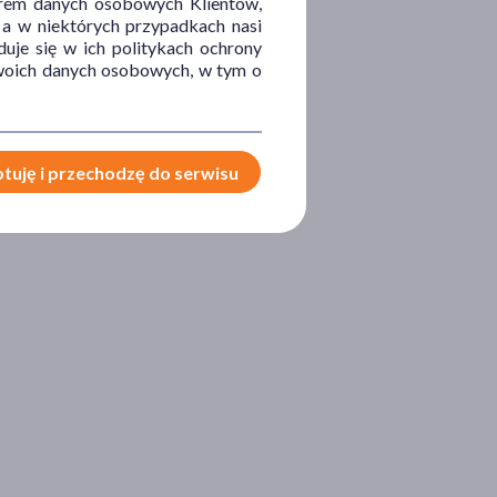
orem danych osobowych Klientów,
 a w niektórych przypadkach nasi
uje się w ich politykach ochrony
 Twoich danych osobowych, w tym o
tuję i przechodzę do serwisu