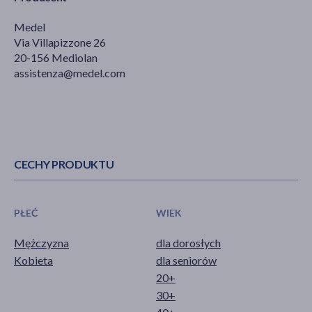
Medel
Via Villapizzone 26
20-156 Mediolan
assistenza@medel.com
CECHY PRODUKTU
PŁEĆ
WIEK
Mężczyzna
dla dorosłych
Kobieta
dla seniorów
20+
30+