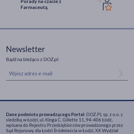
Porady na czacie z
Farmaceutą.
Newsletter
Bądź na bieżąco z DOZ.pl
Dane podmiotu prowadzącego Portal:
DOZ.PL sp. z o.o. z
siedzibą w Łodzi, ul. Kinga C. Gillette 11, 94-406 Łódź,
wpisana do Rejestru Przedsiębiorców prowadzonego przez
Sąd Rejonowy dla Łodzi Śródmieścia w Łodzi, XX Wydział