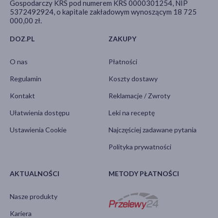
Gospodarczy KRS pod numerem KRS 0000301254, NIP
5372492924, o kapitale zakładowym wynoszącym 18 725
000,00 zł.
DOZ.PL
ZAKUPY
O nas
Płatności
Regulamin
Koszty dostawy
Kontakt
Reklamacje / Zwroty
Ułatwienia dostępu
Leki na receptę
Ustawienia Cookie
Najczęściej zadawane pytania
Polityka prywatności
AKTUALNOŚCI
METODY PŁATNOŚCI
Nasze produkty
Kariera