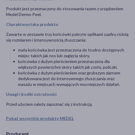
Produkt jest przeznaczony do stosowania razem z urządzeniem
Medel Dermo Peel.
Charakterystyka produktu
Zawarte w zestawie trzy końcówki pokryte opiłkami szafiru różnią
się rozmiarem i intensywnością złuszczania:
mała końcówka jest przeznaczona do trudno dostępnych
miejsc takich jak nos lub zagięcia skóry,
końcówka z dużym pierścieniem przeznaczona dla
większych powierzchni skóry takich jak czoło, policzki.
końcówka z dużym pierścieniem oraz grubszym ziarnem
dedykowana jest do intensywnego złuszczania oraz
masażu w miejscach wymających mocniejszych działań.
Uwagi i środki ostrożności
Przed użyciem należy zapoznać się z instrukcją.
Pokaż wszystkie produkty MEDEL
Producent