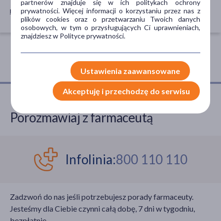
partnerów znajduje się w ich politykach ochrony
na skórę
prywatności. Więcej informacji o korzystaniu przez nas z
plików cookies oraz o przetwarzaniu Twoich danych
osobowych, w tym o przysługujących Ci uprawnieniach,
znajdziesz w Polityce prywatności.
Ustawienia zaawansowane
Akceptuję i przechodzę do serwisu
Porozmawiaj z farmaceutą
Infolinia:
800 110 110
Zadzwoń do nas jeśli potrzebujesz porady farmaceuty.
Jesteśmy dla Ciebie czynni całą dobę, 7 dni w tygodniu,
bezpłatnie.