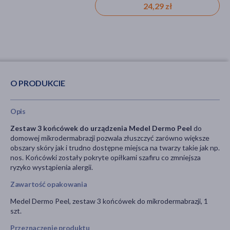
24,29 zł
O PRODUKCIE
Opis
Zestaw 3 końcówek do urządzenia Medel Dermo Peel
do
domowej mikrodermabrazji pozwala złuszczyć zarówno większe
obszary skóry jak i trudno dostępne miejsca na twarzy takie jak np.
nos. Końcówki zostały pokryte opiłkami szafiru co zmniejsza
ryzyko wystąpienia alergii.
Zawartość opakowania
Medel Dermo Peel, zestaw 3 końcówek do mikrodermabrazji, 1
szt.
Przeznaczenie produktu