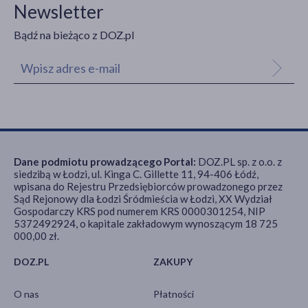
Newsletter
Bądź na bieżąco z DOZ.pl
Dane podmiotu prowadzącego Portal:
DOZ.PL sp. z o.o. z
siedzibą w Łodzi, ul. Kinga C. Gillette 11, 94-406 Łódź,
wpisana do Rejestru Przedsiębiorców prowadzonego przez
Sąd Rejonowy dla Łodzi Śródmieścia w Łodzi, XX Wydział
Gospodarczy KRS pod numerem KRS 0000301254, NIP
5372492924, o kapitale zakładowym wynoszącym 18 725
000,00 zł.
DOZ.PL
ZAKUPY
O nas
Płatności