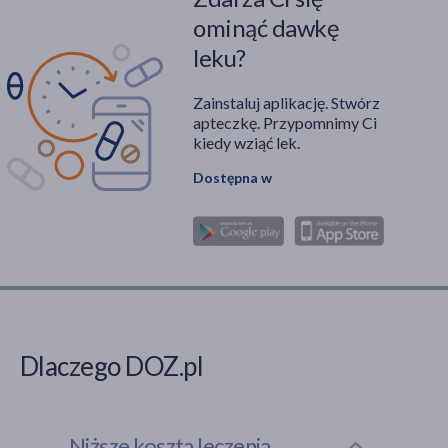
ominąć dawkę
leku?
Zainstaluj aplikację. Stwórz
apteczkę. Przypomnimy Ci
kiedy wziąć lek.
Dostępna w
Dlaczego DOZ.pl
Niższe koszta leczenia