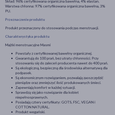
Skład: 96% certyfikowana organiczna bawełna, 4% elastan.
Warstwa chłonna: 97% certyfikowana organiczna bawełna, 3%
PU.
Przeznaczenie produktu
Produkt przeznaczony do stosowania podczas menstruacji.
Charakterystyka produktu
Majtki menstruacyjne Masmi
Powstały z certyfikowanej bawełny organicznej.
Gwarantują do 100 prań, bez utraty chłonności. Przy
stosowaniu się do zaleceń producenta nawet do 400 prań.
Są ekologiczną, bezpieczną dla środowiska alternatywą dla
podpasek.
Są ekonomicznym rozwiązaniem, pozwalają zaoszczędzić
pieniądze oraz zmniejszyć ilość produkowanych śmieci.
Zapewniają komfort w każdej sytuacji.
Sprawdzą się jako rozwiązanie dla kobiet
niepełnosprawnych.
Posiadają cztery certyfikaty: GOTS, FSC, VEGAN i
COTTON NATURAL.
Produkt wegański.