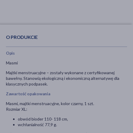
O PRODUKCIE
Opis
Masmi
Majtki menstruacyjne – zostały wykonane z certyfikowanej
bawełny. Stanowią ekologiczną i ekonomiczną alternatywę dla
klasycznych podpasek.
Zawartość opakowania
Masmi, majtki menstruacyjne, kolor czarny, 1 szt.
Rozmiar XL:
obwód bioder 110- 118 cm,
wchłanialność 77,9 g.