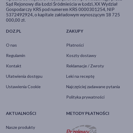
Sąd Rejonowy dla Łodzi Śródmieścia w Łodzi, XX Wydział
Gospodarczy KRS pod numerem KRS 0000301254, NIP
5372492924, o kapitale zakładowym wynoszącym 18 725
000,00 zł.
DOZ.PL
ZAKUPY
O nas
Płatności
Regulamin
Koszty dostawy
Kontakt
Reklamacje / Zwroty
Ułatwienia dostępu
Leki na receptę
Ustawienia Cookie
Najczęściej zadawane pytania
Polityka prywatności
AKTUALNOŚCI
METODY PŁATNOŚCI
Nasze produkty