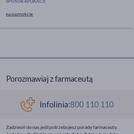
SPOSÓB APLIKACJI
na paznokcie
Porozmawiaj z farmaceutą
Infolinia:
800 110 110
Zadzwoń do nas jeśli potrzebujesz porady farmaceuty.