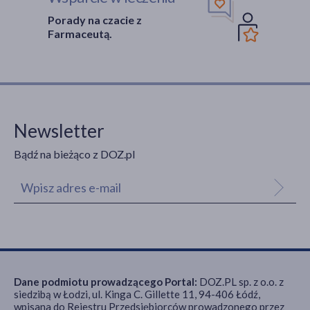
Porady na czacie z
Farmaceutą.
Newsletter
Bądź na bieżąco z DOZ.pl
Dane podmiotu prowadzącego Portal:
DOZ.PL sp. z o.o. z
siedzibą w Łodzi, ul. Kinga C. Gillette 11, 94-406 Łódź,
wpisana do Rejestru Przedsiębiorców prowadzonego przez