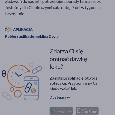
Zadzwoń do nas jeśli potrzebujesz porady farmaceuty.
Jesteśmy dla Ciebie czynni całą dobę, 7 dni w tygodniu,
bezpłatnie.
Pobierz aplikację mobilną Doz.pl
Zdarza Ci się
ominąć dawkę
leku?
Zainstaluj aplikację. Stwórz
apteczkę. Przypomnimy Ci
kiedy wziąć lek.
Dostępna w