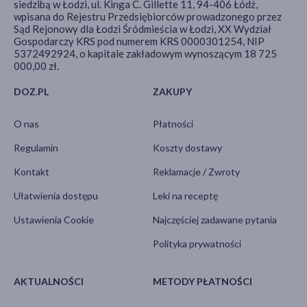
siedzibą w Łodzi, ul. Kinga C. Gillette 11, 94-406 Łódź,
wpisana do Rejestru Przedsiębiorców prowadzonego przez
Sąd Rejonowy dla Łodzi Śródmieścia w Łodzi, XX Wydział
Gospodarczy KRS pod numerem KRS 0000301254, NIP
5372492924, o kapitale zakładowym wynoszącym 18 725
000,00 zł.
DOZ.PL
ZAKUPY
O nas
Płatności
Regulamin
Koszty dostawy
Kontakt
Reklamacje / Zwroty
Ułatwienia dostępu
Leki na receptę
Ustawienia Cookie
Najczęściej zadawane pytania
Polityka prywatności
AKTUALNOŚCI
METODY PŁATNOŚCI