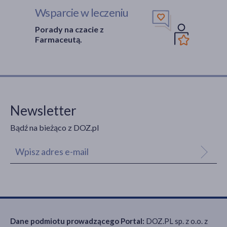
Wsparcie w leczeniu
Porady na czacie z
Farmaceutą.
Newsletter
Bądź na bieżąco z DOZ.pl
Dane podmiotu prowadzącego Portal:
DOZ.PL sp. z o.o. z