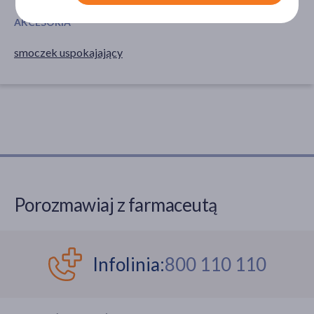
AKCESORIA
smoczek uspokajający
Porozmawiaj z farmaceutą
Infolinia:
800 110 110