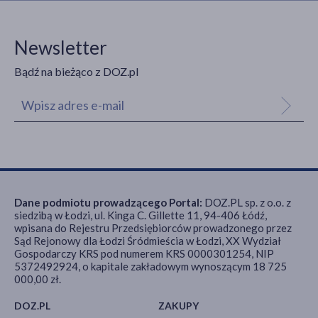
Newsletter
Bądź na bieżąco z DOZ.pl
Dane podmiotu prowadzącego Portal:
DOZ.PL sp. z o.o. z
siedzibą w Łodzi, ul. Kinga C. Gillette 11, 94-406 Łódź,
wpisana do Rejestru Przedsiębiorców prowadzonego przez
Sąd Rejonowy dla Łodzi Śródmieścia w Łodzi, XX Wydział
Gospodarczy KRS pod numerem KRS 0000301254, NIP
5372492924, o kapitale zakładowym wynoszącym 18 725
000,00 zł.
DOZ.PL
ZAKUPY