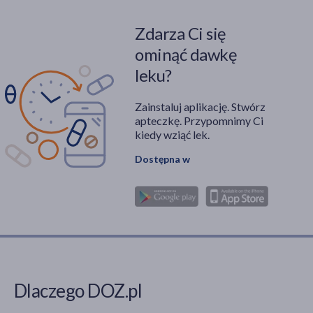
Zdarza Ci się
ominąć dawkę
leku?
Zainstaluj aplikację. Stwórz
apteczkę. Przypomnimy Ci
kiedy wziąć lek.
Dostępna w
Dlaczego DOZ.pl