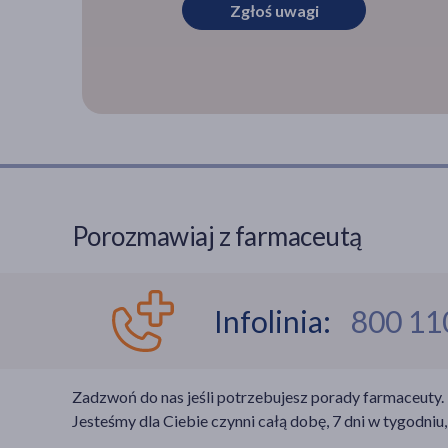
Zgłoś uwagi
Porozmawiaj z farmaceutą
Infolinia:
800 11
Zadzwoń do nas jeśli potrzebujesz porady farmaceuty.
Jesteśmy dla Ciebie czynni całą dobę, 7 dni w tygodniu,