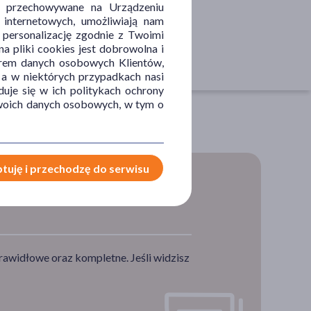
u i przechowywane na Urządzeniu
 internetowych, umożliwiają nam
, personalizację zgodnie z Twoimi
a pliki cookies jest dobrowolna i
orem danych osobowych Klientów,
 a w niektórych przypadkach nasi
uje się w ich politykach ochrony
 Twoich danych osobowych, w tym o
tuję i przechodzę do serwisu
rawidłowe oraz kompletne. Jeśli widzisz