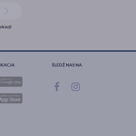
okazji
IKACJA
ŚLEDŹ NAS NA