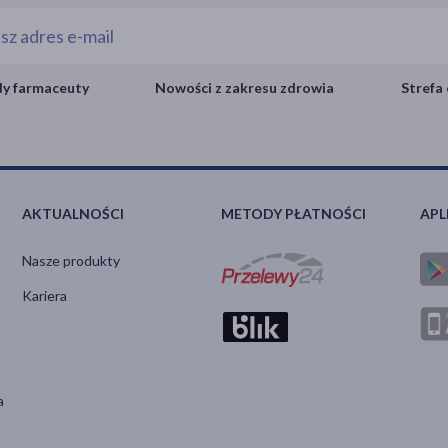
y farmaceuty
Nowości z zakresu zdrowia
Strefa 
AKTUALNOŚCI
METODY PŁATNOŚCI
APL
Nasze produkty
Kariera
a