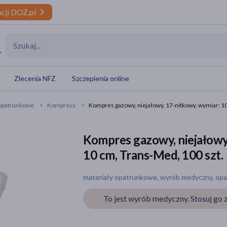
cji DOZ.pl
y
Zlecenia NFZ
Szczepienia online
 opatrunkowe
Kompresy
Kompres gazowy, niejałowy, 17-nitkowy, wymiar: 10
Kompres gazowy, niejałowy,
10 cm, Trans-Med, 100 szt.
materiały opatrunkowe, wyrób medyczny, opa
To jest wyrób medyczny. Stosuj go z