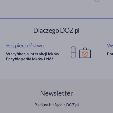
Dlaczego DOZ.pl
Bezpieczeństwo
Ws
Weryfikacja interakcji leków.
Por
Encyklopedia leków i ziół
Newsletter
Bądź na bieżąco z DOZ.pl