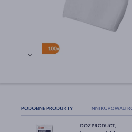
PODOBNE PRODUKTY
INNI KUPOWALI 
DOZ PRODUCT,
CeraVe, nawilżająca