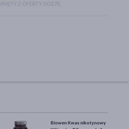
NIĘTY Z OFERTY DOZ.PL
Biowen Kwas nikotynowy