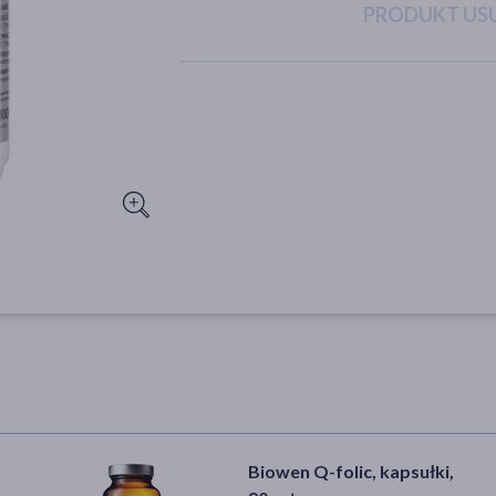
PRODUKT USU
Biowen Q-folic, kapsułki,