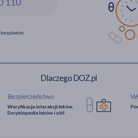
0 110
 bezpłatnie.
Dlaczego DOZ.pl
Bezpieczeństwo
Ws
Weryfikacja interakcji leków.
Por
Encyklopedia leków i ziół