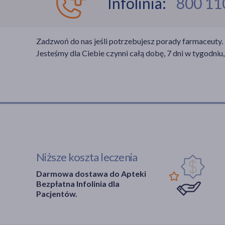
Infolinia:
800 11
Zadzwoń do nas jeśli potrzebujesz porady farmaceuty.
Jesteśmy dla Ciebie czynni całą dobę, 7 dni w tygodniu,
Niższe koszta leczenia
Darmowa dostawa do Apteki
Bezpłatna Infolinia dla
Pacjentów.