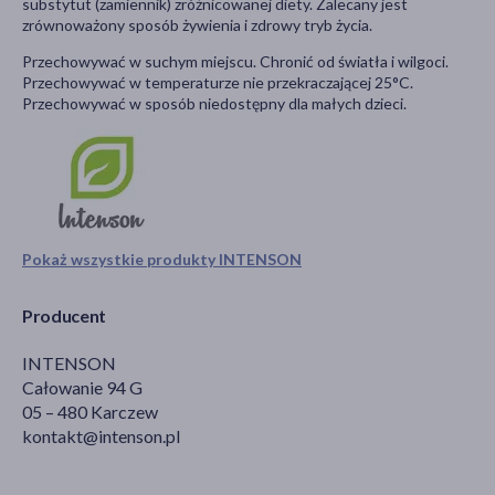
substytut (zamiennik) zróżnicowanej diety. Zalecany jest
zrównoważony sposób żywienia i zdrowy tryb życia.
Przechowywać w suchym miejscu. Chronić od światła i wilgoci.
Przechowywać w temperaturze nie przekraczającej 25°C.
Przechowywać w sposób niedostępny dla małych dzieci.
Pokaż wszystkie produkty INTENSON
Producent
INTENSON
Całowanie 94 G
05 – 480 Karczew
kontakt@intenson.pl