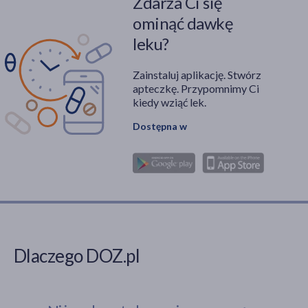
Zdarza Ci się
ominąć dawkę
leku?
Zainstaluj aplikację. Stwórz
apteczkę. Przypomnimy Ci
kiedy wziąć lek.
Dostępna w
Dlaczego DOZ.pl