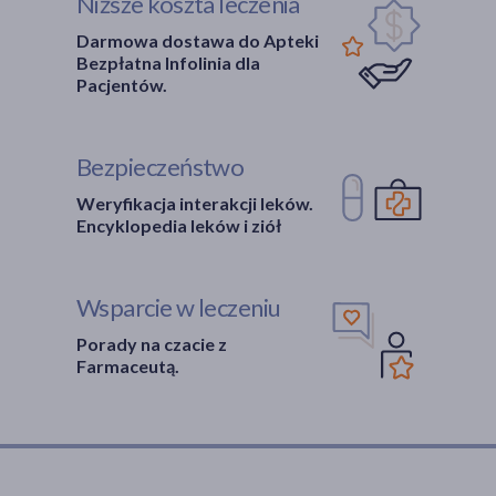
Niższe koszta leczenia
Darmowa dostawa do Apteki
Bezpłatna Infolinia dla
Pacjentów.
Bezpieczeństwo
Weryfikacja interakcji leków.
Encyklopedia leków i ziół
Wsparcie w leczeniu
Porady na czacie z
Farmaceutą.