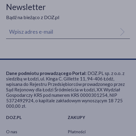
Newsletter
Bądź na bieżąco z DOZ.pl
Dane podmiotu prowadzącego Portal:
DOZ.PL sp. z o.o. z
siedzibą w Łodzi, ul. Kinga C. Gillette 11, 94-406 Łódź,
wpisana do Rejestru Przedsiębiorców prowadzonego przez
Sąd Rejonowy dla Łodzi Śródmieścia w Łodzi, XX Wydział
Gospodarczy KRS pod numerem KRS 0000301254, NIP
5372492924, o kapitale zakładowym wynoszącym 18 725
000,00 zł.
DOZ.PL
ZAKUPY
O nas
Płatności