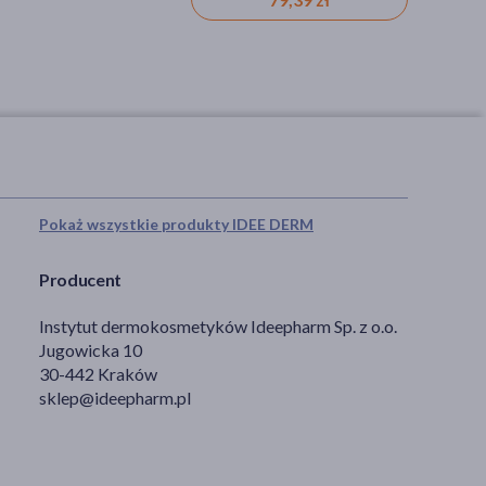
Pokaż wszystkie produkty IDEE DERM
Producent
Instytut dermokosmetyków Ideepharm Sp. z o.o.
Jugowicka 10
30-442 Kraków
sklep@ideepharm.pl