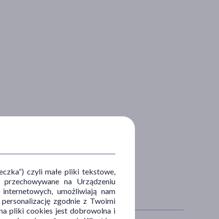
zka”) czyli małe pliki tekstowe,
u i przechowywane na Urządzeniu
 internetowych, umożliwiają nam
, personalizację zgodnie z Twoimi
a pliki cookies jest dobrowolna i