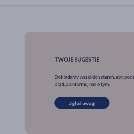
TWOJE SUGESTIE
Dokładamy wszelkich starań, aby podan
błąd, poinformuj nas o tym.
Zgłoś uwagi