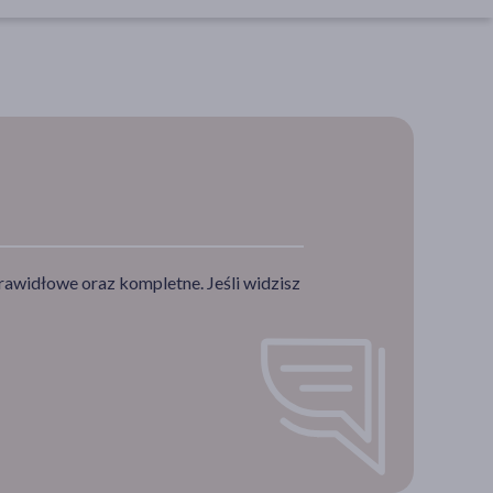
rawidłowe oraz kompletne. Jeśli widzisz