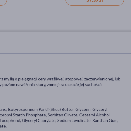
myślą o pielęgnacji cery wrażliwej, atopowej, zaczerwienionej, lub
ziom nawilżenia skóry, zmniejsza uczucie jej suchości i
ane, Butyrospermum Parkii (Shea) Butter, Glycerin, Glyceryl
ypropyl Starch Phosphate, Sorbitan Olivate, Cetearyl Alcohol,
Tocopherol, Glyceryl Caprylate, Sodium Levulinate, Xanthan Gum,
ate.